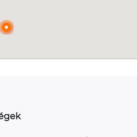
ségek