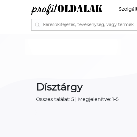
Szolgál
Dísztárgy
Összes találat: 5 | Megjelenítve: 1-5