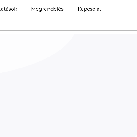
tatások
Megrendelés
Kapcsolat