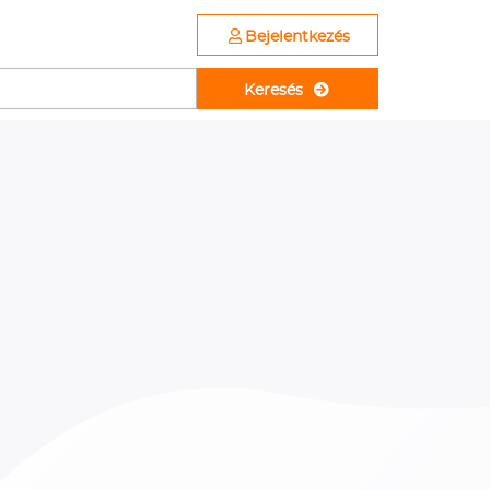
Bejelentkezés
Keresés