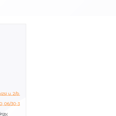
zsi u. 2/b.
0; 06/30-3
rgy,