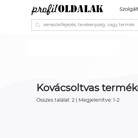
Szolgál
Kovácsoltvas termé
Összes találat: 2 | Megjelenítve: 1-2