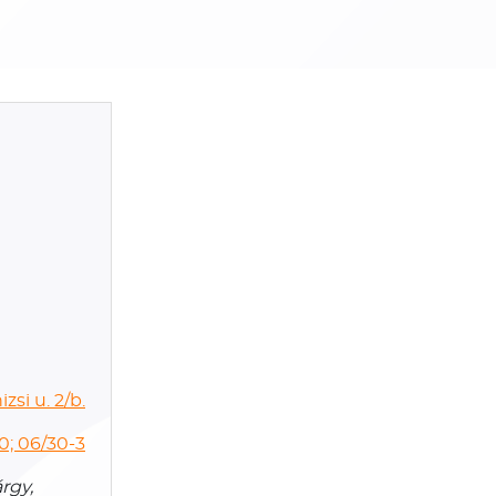
zsi u. 2/b.
0; 06/30-3
rgy,