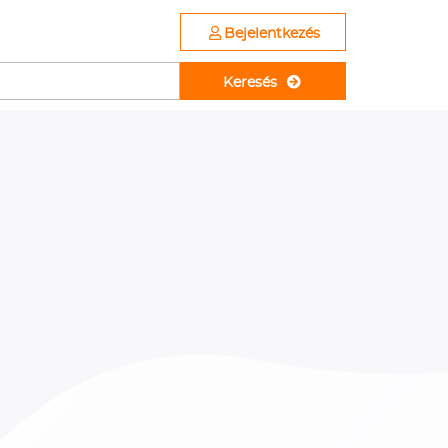
Bejelentkezés
Keresés