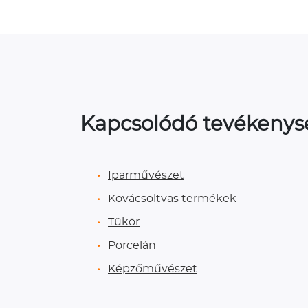
Kapcsolódó tevékeny
Iparművészet
Kovácsoltvas termékek
Tükör
Porcelán
Képzőművészet