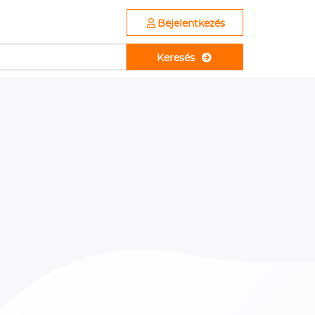
Bejelentkezés
Keresés