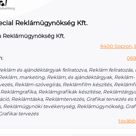
ecial Reklámügynökség Kft.
m Reklámügynökség Kft.
9400 Sopron, B
n:
069
eklám és ajándéktárgyak feliratozva, Reklám feliratozás
 Reklám, marketing, Reklám, és ajándéktárgyak, Reklám-
rvezés, Reklám-szövegírás, Reklámfilm készítés, Reklámf
, Reklámgrafika, Reklámgrafikák készítése, Reklámtárgya
áció, Reklámtáska, Reklámtervezés, Grafikai tervezés és 
és, Reklámügynöki tevékenység, Reklámügynökség, Graf
rafikai tervezés
további