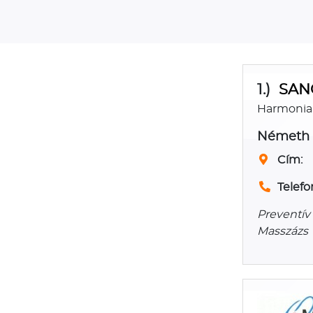
1.)
SANO
Harmonia
Németh 
Cím:
Telefo
Preventív
Masszázs