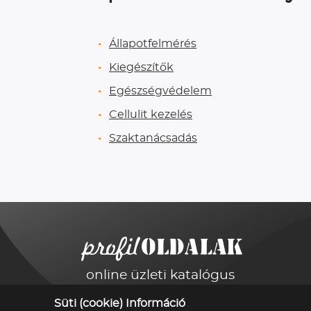
Állapotfelmérés
Kiegészítők
Egészségvédelem
Cellulit kezelés
Szaktanácsadás
online üzleti katalógus
Süti (cookie) Információ