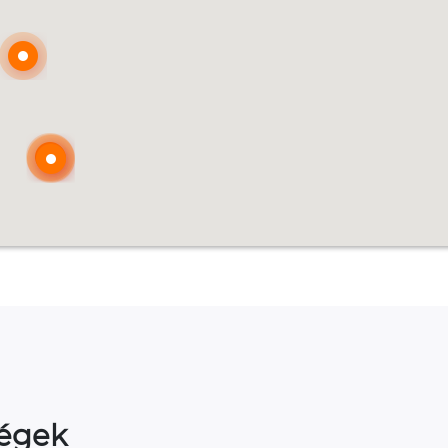
ségek