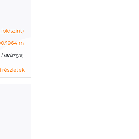
 földszint)
00/1964 m
Harisnya,
 részletek