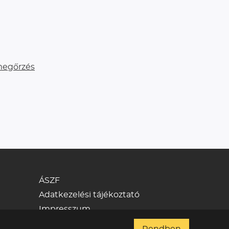
megőrzés
ÁSZF
Adatkezelési tájékoztató
Impresszum
Kapcsolat