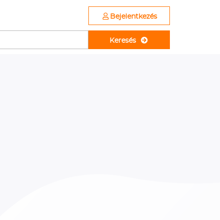
Bejelentkezés
Keresés