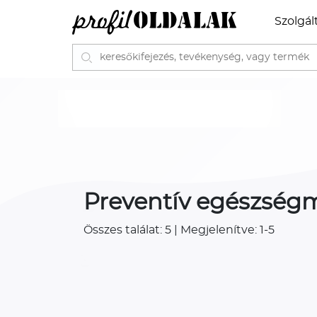
Szolgál
Preventív egészség
Összes találat: 5 | Megjelenítve: 1-5