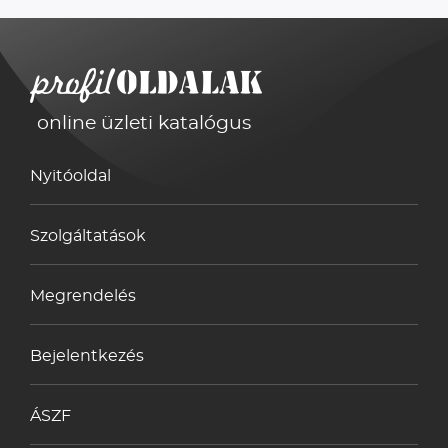
online üzleti katalógus
Nyitóoldal
Szolgáltatások
Megrendelés
Bejelentkezés
ÁSZF