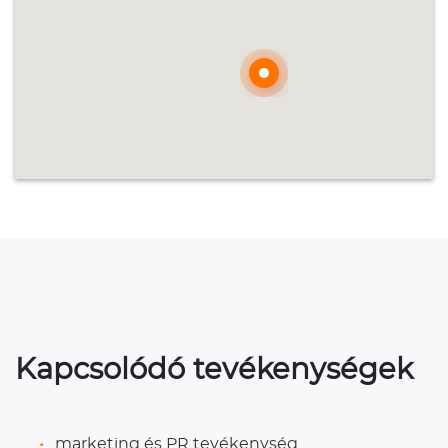
Kapcsolódó tevékenységek
marketing és PR tevékenység