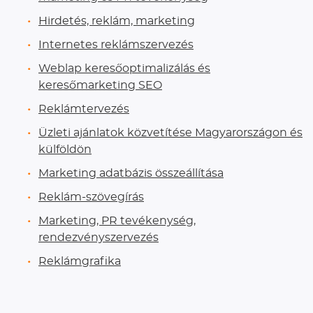
Hirdetés, reklám, marketing
Internetes reklámszervezés
Weblap keresőoptimalizálás és
keresőmarketing SEO
Reklámtervezés
Üzleti ajánlatok közvetítése Magyarországon és
külföldön
Marketing adatbázis összeállítása
Reklám-szövegírás
Marketing, PR tevékenység,
rendezvényszervezés
Reklámgrafika