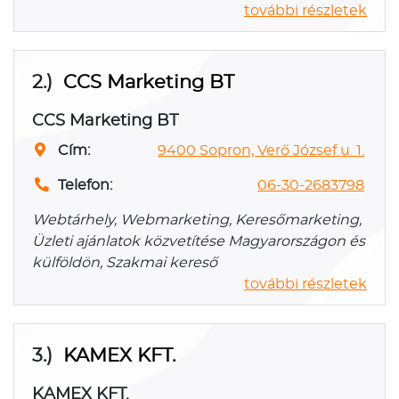
további részletek
2.)
CCS Marketing BT
CCS Marketing BT
Cím:
9400 Sopron, Verő József u. 1.
Telefon:
06-30-2683798
Webtárhely, Webmarketing, Keresőmarketing,
Üzleti ajánlatok közvetítése Magyarországon és
külföldön, Szakmai kereső
további részletek
3.)
KAMEX KFT.
KAMEX KFT.