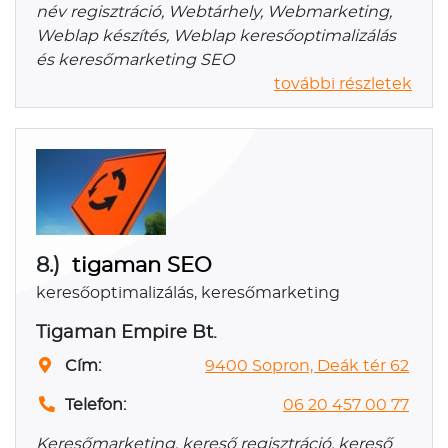
név regisztráció, Webtárhely, Webmarketing,
Weblap készítés, Weblap keresőoptimalizálás
és keresőmarketing SEO
további részletek
8.)
tigaman SEO
keresőoptimalizálás, keresőmarketing
Tigaman Empire Bt.
Cím:
9400 Sopron, Deák tér 62
Telefon:
06 20 457 00 77
Keresőmarketing, kereső regisztráció, kereső