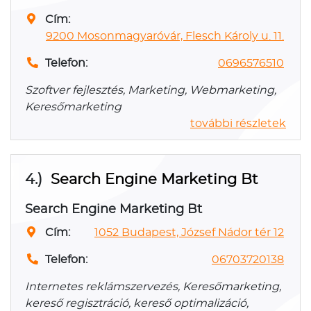
Cím:
9200 Mosonmagyaróvár, Flesch Károly u. 11.
Telefon:
0696576510
Szoftver fejlesztés, Marketing, Webmarketing,
Keresőmarketing
további részletek
4.)
Search Engine Marketing Bt
Search Engine Marketing Bt
Cím:
1052 Budapest, József Nádor tér 12
Telefon:
06703720138
Internetes reklámszervezés, Keresőmarketing,
kereső regisztráció, kereső optimalizáció,