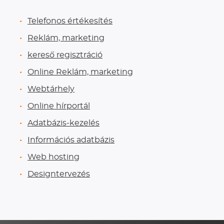
Telefonos értékesítés
Reklám, marketing
kereső regisztráció
Online Reklám, marketing
Webtárhely
Online hírportál
Adatbázis-kezelés
Információs adatbázis
Web hosting
Designtervezés