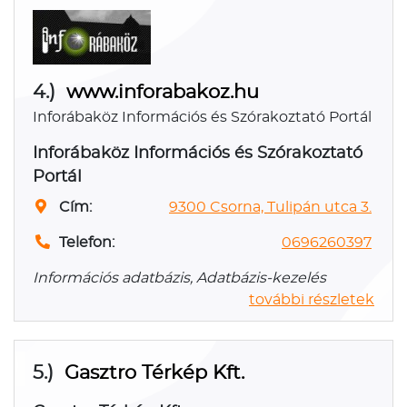
4.)
www.inforabakoz.hu
Inforábaköz Információs és Szórakoztató Portál
Inforábaköz Információs és Szórakoztató
Portál
Cím:
9300 Csorna, Tulipán utca 3.
Telefon:
0696260397
Információs adatbázis, Adatbázis-kezelés
további részletek
5.)
Gasztro Térkép Kft.