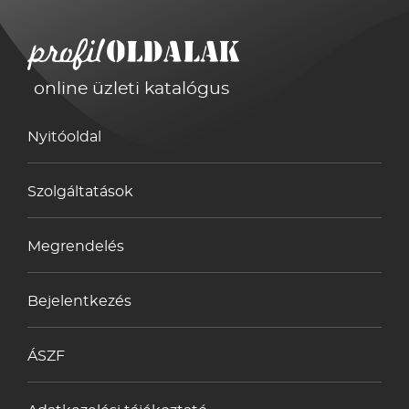
online üzleti katalógus
Nyitóoldal
Szolgáltatások
Megrendelés
Bejelentkezés
ÁSZF