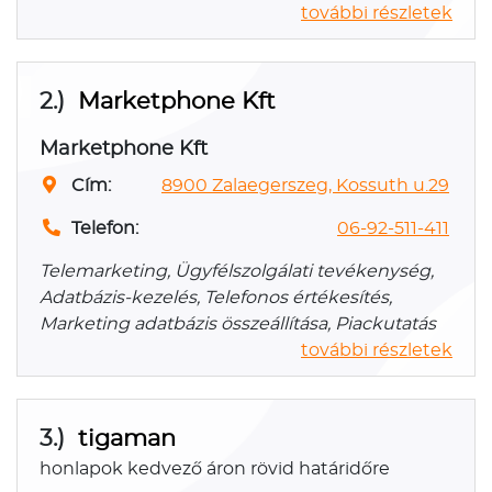
további részletek
2.)
Marketphone Kft
Marketphone Kft
Cím:
8900 Zalaegerszeg, Kossuth u.29
Telefon:
06-92-511-411
Telemarketing, Ügyfélszolgálati tevékenység,
Adatbázis-kezelés, Telefonos értékesítés,
Marketing adatbázis összeállítása, Piackutatás
további részletek
3.)
tigaman
honlapok kedvező áron rövid határidőre