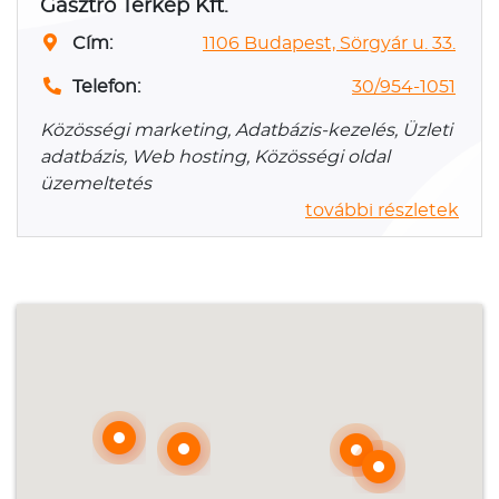
Gasztro Térkép Kft.
Cím:
1106 Budapest, Sörgyár u. 33.
Telefon:
30/954-1051
Közösségi marketing, Adatbázis-kezelés, Üzleti
adatbázis, Web hosting, Közösségi oldal
üzemeltetés
további részletek