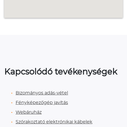
Kapcsolódó tevékenységek
Bizományos adás-vétel
Fényképezőgép javítás
Webáruház
Szórakoztató elektrónikai kábelek