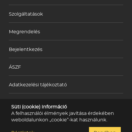
Szolgáltatások
Megrendelés
Bejelentkezés
ÁSZF
Adatkezelési tájékoztató
Impresszum
Süti (cookie) Információ
A felhasználói élmények javítása érdekében
weboldalunkon „cookie”-kat használunk.
Kapcsolat