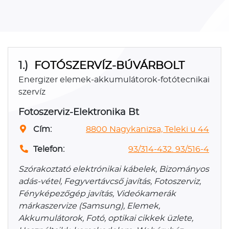
1.)
FOTÓSZERVÍZ-BÚVÁRBOLT
Energizer elemek-akkumulátorok-fotótecnikai
szervíz
Fotoszerviz-Elektronika Bt
Cím:
8800 Nagykanizsa, Teleki u 44
Telefon:
93/314-432. 93/516-4
Szórakoztató elektrónikai kábelek, Bizományos
adás-vétel, Fegyvertávcső javítás, Fotoszerviz,
Fényképezőgép javítás, Videókamerák
márkaszervize (Samsung), Elemek,
Akkumulátorok, Fotó, optikai cikkek üzlete,