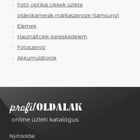
Fotó, optikai cikkek üzlete
Videókamerák márkaszervize (Samsung)
Elemek
Használtcikk-kereskedelem
Fotoszerviz
Akkumulátorok
online üzleti katalógus
Nyitóoldal