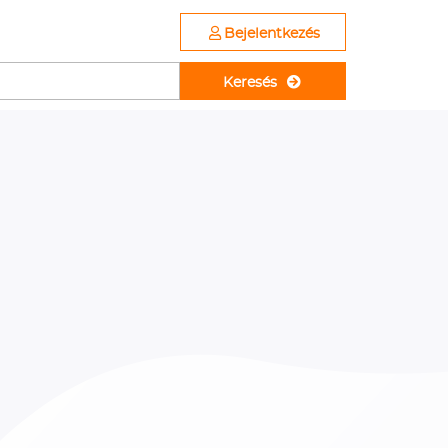
Bejelentkezés
Keresés