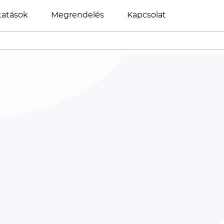
tatások
Megrendelés
Kapcsolat