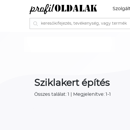
Szolgál
Sziklakert építés
Összes találat: 1 | Megjelenítve: 1-1