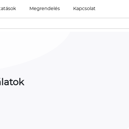
tatások
Megrendelés
Kapcsolat
latok