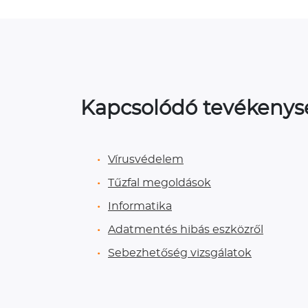
Kapcsolódó tevékeny
Vírusvédelem
Tűzfal megoldások
Informatika
Adatmentés hibás eszközről
Sebezhetőség vizsgálatok