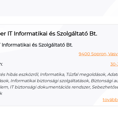
er IT Informatikai és Szolgáltató Bt.
 Informatikai és Szolgáltató Bt.
9400 Sopron, Vasvár
n:
30-
s hibás eszközről, Informatika, Tűzfal megoldások, Ada
ások, Informatikai biztonsági szolgáltatások, Biztonsági au
lem, IT biztonsági dokumentációs rendszer, Sebezhetős
k
további