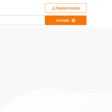
Bejelentkezés
Keresés