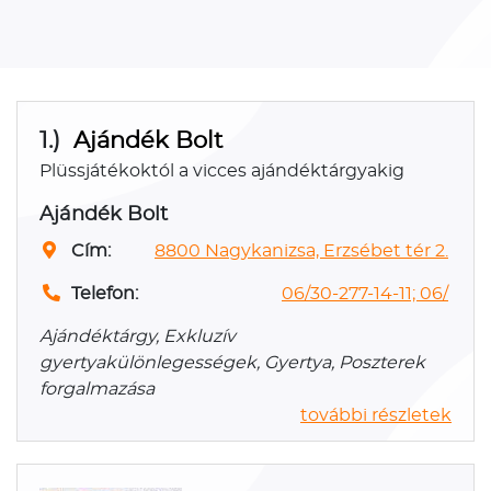
1.)
Ajándék Bolt
Plüssjátékoktól a vicces ajándéktárgyakig
Ajándék Bolt
Cím:
8800 Nagykanizsa, Erzsébet tér 2.
Telefon:
06/30-277-14-11; 06/
Ajándéktárgy, Exkluzív
gyertyakülönlegességek, Gyertya, Poszterek
forgalmazása
további részletek