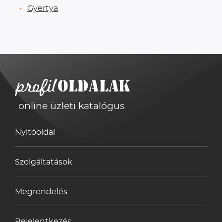
Gyertya
online üzleti katalógus
Nyitóoldal
Szolgáltatások
Megrendelés
Bejelentkezés