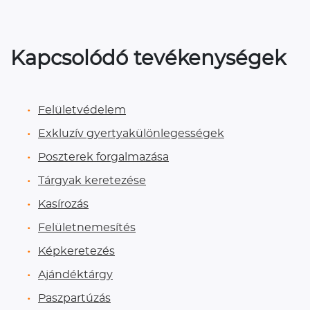
Kapcsolódó tevékenységek
Felületvédelem
Exkluzív gyertyakülönlegességek
Poszterek forgalmazása
Tárgyak keretezése
Kasírozás
Felületnemesítés
Képkeretezés
Ajándéktárgy
Paszpartúzás