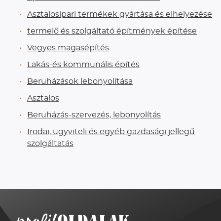
Asztalosipari termékek gyártása és elhelyezése
termelő és szolgáltató építmények építése
Vegyes magasépítés
Lakás-és kommunális építés
Beruházások lebonyolítása
Asztalos
Beruházás-szervezés, lebonyolítás
Irodai, ügyviteli és egyéb gazdasági jellegű
szolgáltatás