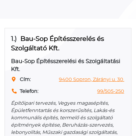
1.)
Bau-Sop Építésszerelés és
Szolgáltató Kft.
Bau-Sop Építésszerelési és Szolgáltatási
Kft.
Cím:
9400 Sopron, Zárányi u. 30.
Telefon:
99/505-250
Építőipari tervezés, Vegyes magasépítés,
Épületfenntartás és korszerűsítés, Lakás-és
kommunális építés, termelő és szolgáltató
építmények építése, Beruházás-szervezés,
lebonyolítás, Műszaki gazdasági szolgáltatás,