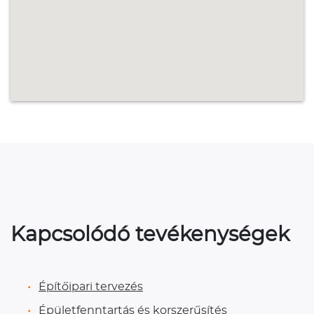
Kapcsolódó tevékenységek
Építőipari tervezés
Épületfenntartás és korszerűsítés