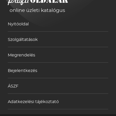
online üzleti katalógus
Nyitóoldal
Szolgáltatások
Megrendelés
Bejelentkezés
ÁSZF
Adatkezelési tájékoztató