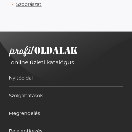
Szobrászat
online üzleti katalógus
Nyitóoldal
Szolgáltatások
Megrendelés
Bejelentkezés