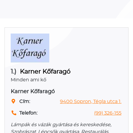
1.)
Karner Kőfaragó
Minden ami kő
Karner Kőfaragó
Cím:
9400 Sopron, Tégla utca 1.
Telefon:
(99) 326-155
Lámpák és vázák gyártása és kereskedése,
Szobrászat, Lépcsők gyártása, Restaurálás,