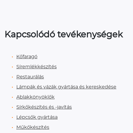
Kapcsolódó tevékenységek
Kőfaragó
Síremlékkészítés
Restaurálás
Lámpák és vázák gyártása és kereskedése
Ablakkönyöklők
Sírkőkészítés és -javítás
Lépcsők gyártása
Műkőkészítés