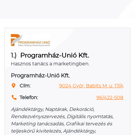
1.)
Programház-Unió Kft.
Hasznos tanács a marketingben.
Programház-Unió Kft.
Cím:
9024 Győr, Babits M. u. 17/A
Telefon:
96/422-508
Ajándéktárgy, Naptárak, Dekoráció,
Rendezvényszervezés, Digitális nyomtatás,
Marketing tanácsadás, Grafikai tervezés és
teljeskörű kivitelezés, Ajándéktárgy,