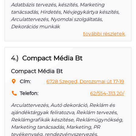
Adatbázis tervezés, készítés, Marketing
tanácsadás, Hirdetés, Névjegykártya készítés,
Arculattervezés, Nyomdai szolgáltatás,
Dekorációs munkák
további részletek
4.)
Compact Média Bt
Compact Média Bt
Cím:
6728 Szeged, Dorozsmai út 17-19
Telefon:
62/554-313 20/
Arculattervezés, Autó dekoráció, Reklám és
ajándéktárgyak feliratozva, Reklám tervezés,
Reklámgrafikák készítése, Reklámügynökség,
Marketing tanácsadás, Marketing, PR
tevékenység, rendezvényszervezés,