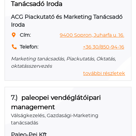
Tanácsadó Iroda
ACG Piackutató és Marketing Tanácsadó
Iroda
Cím:
9400 Sopron, Juharfa u. 16.
Telefon:
+36 30/850-94-16
Marketing tanácsadás, Piackutatás, Oktatás,
oktatásszervezés
további részletek
7.)
paleopei vendéglátóipari
management
Válságkezelés, Gazdasági-Marketing
tanácsadás
Paleo-Pei Kft.