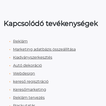
Kapcsolódó tevékenységek
Reklám
Marketing adatbázis összeállítása
Kiadványszerkesztés
Autó dekoráció
Webdesign
kereső regisztráció
Keresőmarketing
Reklám tervezés
Piackutatás