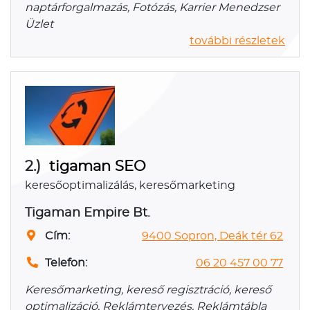
naptárforgalmazás, Fotózás, Karrier Menedzser
Üzlet
további részletek
2.)
tigaman SEO
keresőoptimalizálás, keresőmarketing
Tigaman Empire Bt.
Cím:
9400 Sopron, Deák tér 62
Telefon:
06 20 457 00 77
Keresőmarketing, kereső regisztráció, kereső
optimalizáció, Reklámtervezés, Reklámtábla