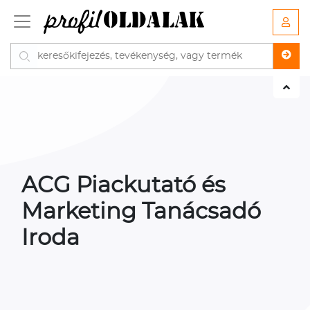
ACG Piackutató és
Marketing Tanácsadó
Iroda