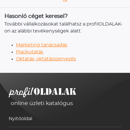
Hasonló céget keresel?
További vállalkozásokat találhatsz a profilOLDALAK-
on az alábbi tevékenységek alatt:
Marketing tanácsadás
Piackutatás
Oktatás, oktatásszervezés
online üzleti katalógus
Nyitóoldal