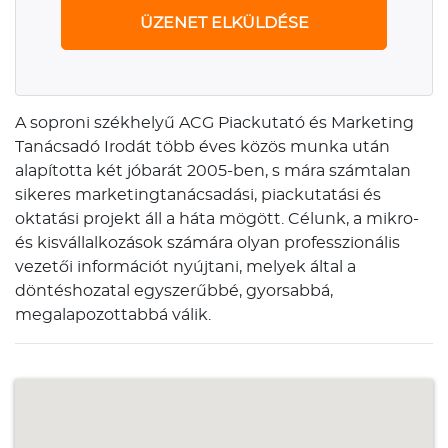
ÜZENET ELKÜLDÉSE
A soproni székhelyű ACG Piackutató és Marketing
Tanácsadó Irodát több éves közös munka után
alapította két jóbarát 2005-ben, s mára számtalan
sikeres marketingtanácsadási, piackutatási és
oktatási projekt áll a háta mögött. Célunk, a mikro-
és kisvállalkozások számára olyan professzionális
vezetői információt nyújtani, melyek által a
döntéshozatal egyszerűbbé, gyorsabbá,
megalapozottabbá válik.