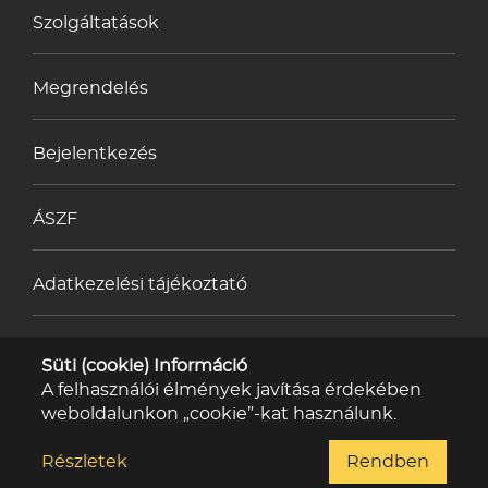
Szolgáltatások
Megrendelés
Bejelentkezés
ÁSZF
Adatkezelési tájékoztató
Impresszum
Süti (cookie) Információ
A felhasználói élmények javítása érdekében
weboldalunkon „cookie”-kat használunk.
Kapcsolat
Részletek
Rendben