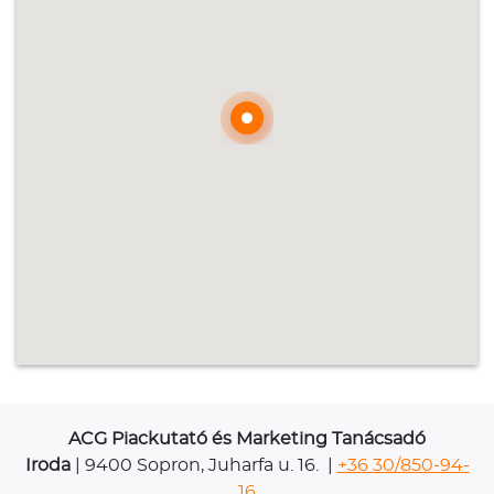
ACG Piackutató és Marketing Tanácsadó
Iroda
| 9400 Sopron, Juharfa u. 16. |
+36 30/850-94-
16