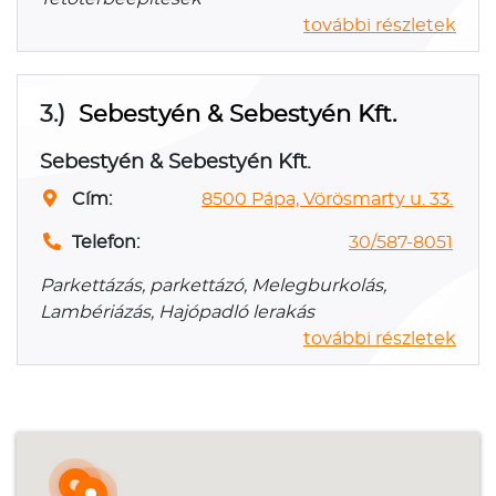
további részletek
3.)
Sebestyén & Sebestyén Kft.
Sebestyén & Sebestyén Kft.
Cím:
8500 Pápa, Vörösmarty u. 33.
Telefon:
30/587-8051
Parkettázás, parkettázó, Melegburkolás,
Lambériázás, Hajópadló lerakás
további részletek