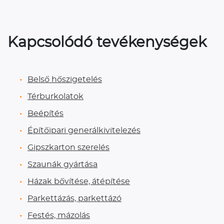
Kapcsolódó tevékenységek
Belső hőszigetelés
Térburkolatok
Beépítés
Építőipari generálkivitelezés
Gipszkarton szerelés
Szaunák gyártása
Házak bővítése, átépítése
Parkettázás, parkettázó
Festés, mázolás