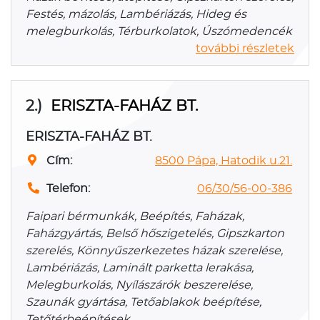
Festés, mázolás, Lambériázás, Hideg és
melegburkolás, Térburkolatok, Úszómedencék
további részletek
2.)
ERISZTA-FAHÁZ BT.
ERISZTA-FAHÁZ BT.
Cím:
8500 Pápa, Hatodik u.21.
Telefon:
06/30/56-00-386
Faipari bérmunkák, Beépítés, Faházak,
Faházgyártás, Belső hőszigetelés, Gipszkarton
szerelés, Könnyűszerkezetes házak szerelése,
Lambériázás, Laminált parketta lerakása,
Melegburkolás, Nyílászárók beszerelése,
Szaunák gyártása, Tetőablakok beépítése,
Tetőtérbeépítések