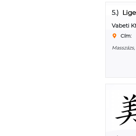
5.)
Lige
Vabeti Kf
Cím:
Masszázs,