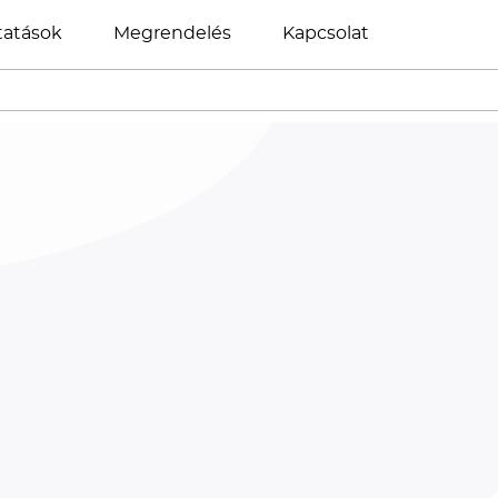
tatások
Megrendelés
Kapcsolat