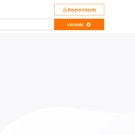
Bejelentkezés
Keresés