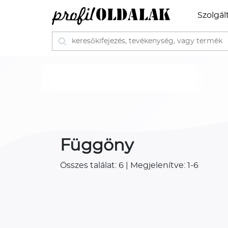
Szolgál
Függöny
Összes találat: 6 | Megjelenítve: 1-6