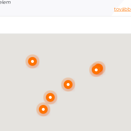
elem
további