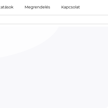
tatások
Megrendelés
Kapcsolat