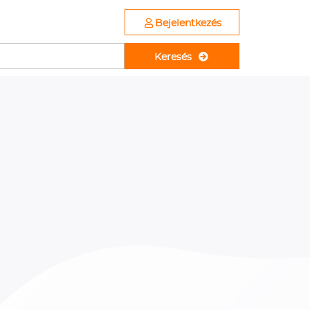
Bejelentkezés
Keresés