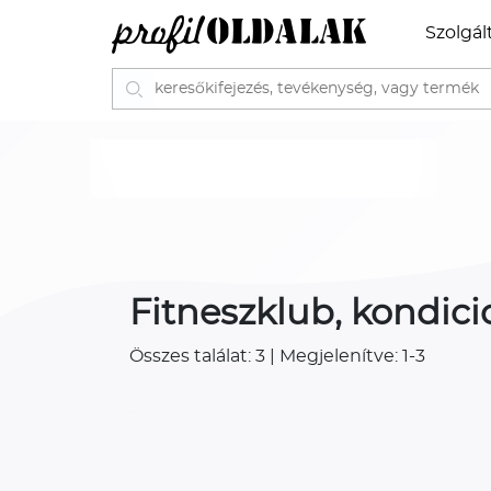
Szolgál
Fitneszklub, kondic
Összes találat: 3 | Megjelenítve: 1-3