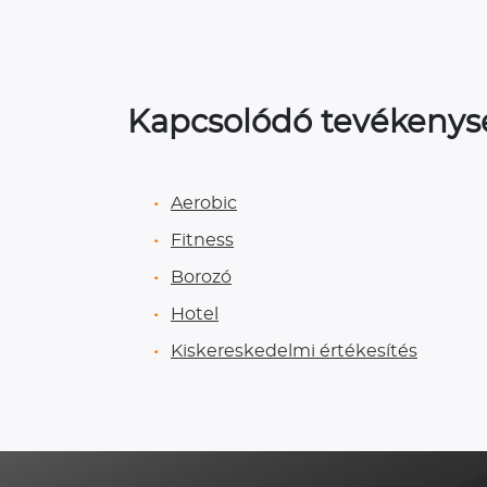
Kapcsolódó tevékeny
Aerobic
Fitness
Borozó
Hotel
Kiskereskedelmi értékesítés