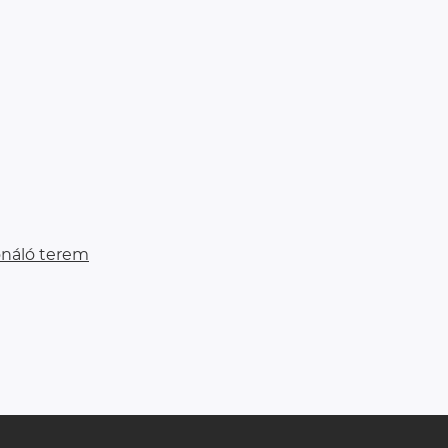
onáló terem