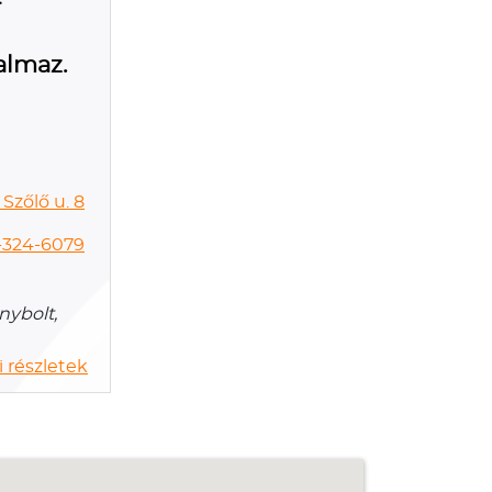
almaz.
Szőlő u. 8
-324-6079
nybolt,
 részletek