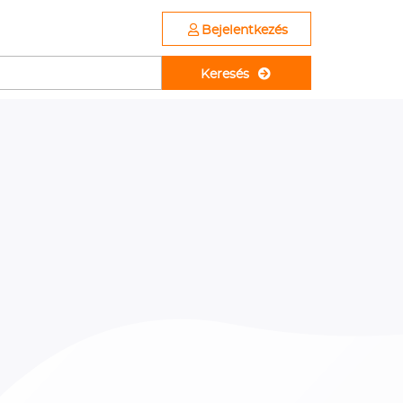
Bejelentkezés
Keresés