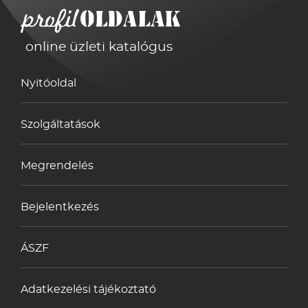
online üzleti katalógus
Nyitóoldal
Szolgáltatások
Megrendelés
Bejelentkezés
ÁSZF
Adatkezelési tájékoztató