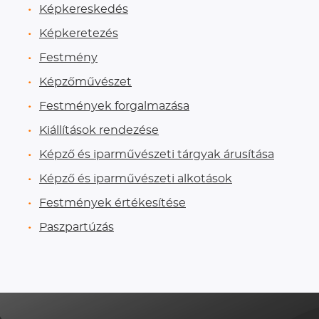
Képkereskedés
Képkeretezés
Festmény
Képzőművészet
Festmények forgalmazása
Kiállítások rendezése
Képző és iparművészeti tárgyak árusítása
Képző és iparművészeti alkotások
Festmények értékesítése
Paszpartúzás