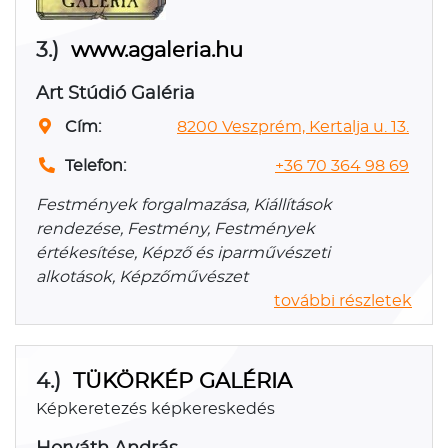
3.)
www.agaleria.hu
Art Stúdió Galéria
Cím:
8200 Veszprém, Kertalja u. 13.
Telefon:
+36 70 364 98 69
Festmények forgalmazása, Kiállítások
rendezése, Festmény, Festmények
értékesítése, Képző és iparművészeti
alkotások, Képzőművészet
további részletek
4.)
TÜKÖRKÉP GALÉRIA
Képkeretezés képkereskedés