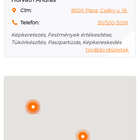
Horváth András
Cím:
8500 Pápa, Csáky u. 16.
Telefon:
30/520-5539
Képkeretezés, Festmények értékesítése,
Tükörkészítés, Paszpartúzás, Képkereskedés
további részletek