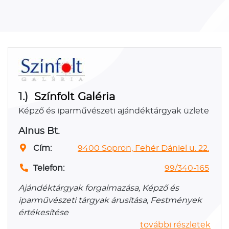
1.)
Színfolt Galéria
Képző és iparművészeti ajándéktárgyak üzlete
Alnus Bt.
Cím:
9400 Sopron, Fehér Dániel u. 22.
Telefon:
99/340-165
Ajándéktárgyak forgalmazása, Képző és
iparművészeti tárgyak árusítása, Festmények
értékesítése
további részletek