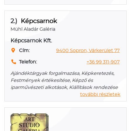
2.)
Képcsarnok
Mühl Aladár Galéria
Képcsarnok Kft.
Cím:
9400 Sopron, Várkerület 77
Telefon:
+36 99 311-907
Ajándéktárgyak forgalmazása, Képkeretezés,
Festmények értékesítése, Képző és
iparművészeti alkotások, Kiállítások rendezése
további részletek