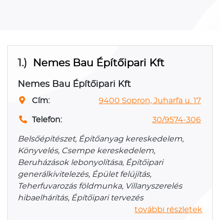
1.)
Nemes Bau Építőipari Kft
Nemes Bau Építőipari Kft
Cím:
9400 Sopron, Juharfa u. 17
Telefon:
30/9574-306
Belsőépítészet, Építőanyag kereskedelem,
Könyvelés, Csempe kereskedelem,
Beruházások lebonyolítása, Építőipari
generálkivitelezés, Épület felújítás,
Teherfuvarozás földmunka, Villanyszerelés
hibaelhárítás, Építőipari tervezés
további részletek