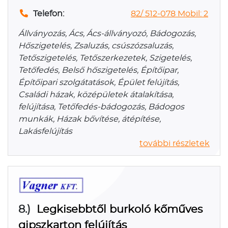
Telefon:
82/ 512-078 Mobil: 2
Állványozás, Ács, Ács-állványozó, Bádogozás,
Hőszigetelés, Zsaluzás, csúszózsaluzás,
Tetőszigetelés, Tetőszerkezetek, Szigetelés,
Tetőfedés, Belső hőszigetelés, Építőipar,
Építőipari szolgátatások, Épület felújítás,
Családi házak, középületek átalakítása,
felújítása, Tetőfedés-bádogozás, Bádogos
munkák, Házak bővítése, átépítése,
Lakásfelújítás
további részletek
8.)
Legkisebbtől burkoló kőműves
gipszkarton felújítás