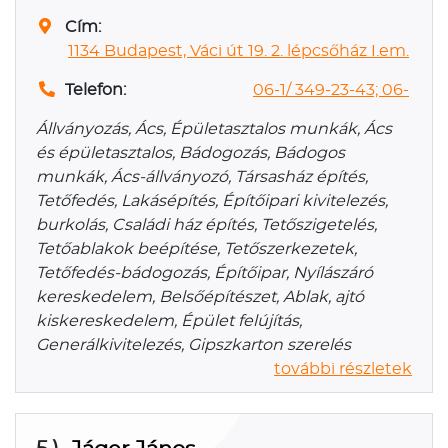
Cím:
1134 Budapest, Váci út 19. 2. lépcsőház I.em.
Telefon:
06-1/ 349-23-43; 06-
Állványozás, Ács, Épületasztalos munkák, Ács
és épületasztalos, Bádogozás, Bádogos
munkák, Ács-állványozó, Társasház építés,
Tetőfedés, Lakásépítés, Építőipari kivitelezés,
burkolás, Családi ház építés, Tetőszigetelés,
Tetőablakok beépítése, Tetőszerkezetek,
Tetőfedés-bádogozás, Építőipar, Nyílászáró
kereskedelem, Belsőépítészet, Ablak, ajtó
kiskereskedelem, Épület felújítás,
Generálkivitelezés, Gipszkarton szerelés
további részletek