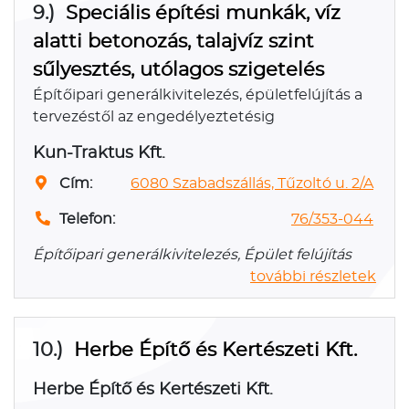
9.)
Speciális építési munkák, víz
alatti betonozás, talajvíz szint
sűlyesztés, utólagos szigetelés
Építőipari generálkivitelezés, épületfelújítás a
tervezéstől az engedélyeztetésig
Kun-Traktus Kft.
Cím:
6080 Szabadszállás, Tűzoltó u. 2/A
Telefon:
76/353-044
Építőipari generálkivitelezés, Épület felújítás
további részletek
10.)
Herbe Építő és Kertészeti Kft.
Herbe Építő és Kertészeti Kft.