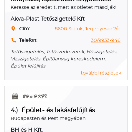
Keresse az eredetit, mert az ötletet másolják!
Akva-Plast Tetőszigetelő Kft
Cím:
8600 Siófok, Jegenyesor 7/b
Telefon:
30/9933-946
Tetőszigetelés, Tetőszerkezetek, Hőszigetelés,
Vízszigetelés, Építőanyag kereskedelem,
Épület felújítás
további részletek
4.)
Épület- és lakásfelújítás
Budapesten és Pest megyében
BH és H Kft.