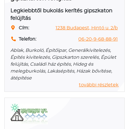
Legkiebbtől bukolás kerítés gipszkaton
felújítás
Cím:
1238 Budapest, Hintó u. 2/b
Telefon:
06-20-9-68-88-91
Ablak, Burkoló, Építőipar, Generálkivitelezés,
Építés kivitelezés, Gipszkarton szerelés, Épület
felújítás, Családi ház építés, Hideg és
melegburkolás, Lakásépítés, Házak bővítése,
átépítése
további részletek