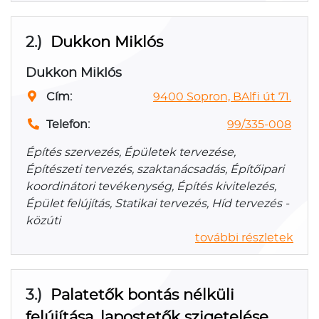
2.)
Dukkon Miklós
Dukkon Miklós
Cím:
9400 Sopron, BAlfi út 71.
Telefon:
99/335-008
Építés szervezés, Épületek tervezése,
Építészeti tervezés, szaktanácsadás, Építőipari
koordinátori tevékenység, Építés kivitelezés,
Épület felújítás, Statikai tervezés, Híd tervezés -
közúti
további részletek
3.)
Palatetők bontás nélküli
felújítása, lapostetők szigetelése