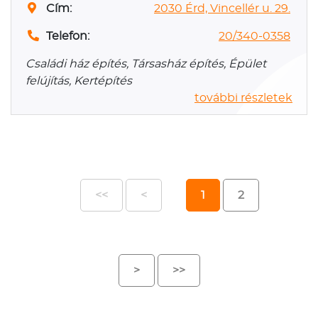
Cím:
2030 Érd, Vincellér u. 29.
Telefon:
20/340-0358
Családi ház építés, Társasház építés, Épület
felújítás, Kertépítés
további részletek