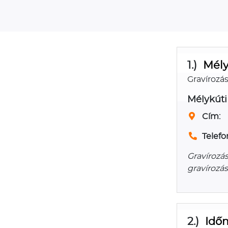
1.)
Mély
Gravírozá
Mélykúti
Cím:
Telefo
Gravírozás
gravírozás
2.)
Idő