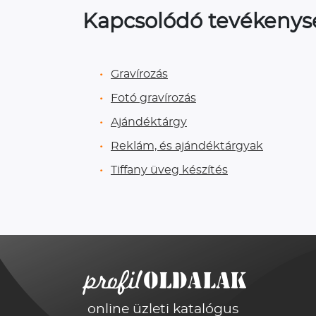
Kapcsolódó tevékeny
Gravírozás
Fotó gravírozás
Ajándéktárgy
Reklám, és ajándéktárgyak
Tiffany üveg készítés
online üzleti katalógus