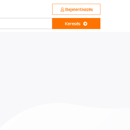
Bejelentkezés
Keresés