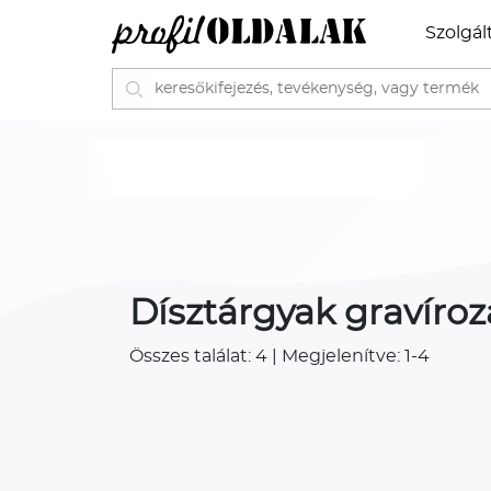
Szolgál
Dísztárgyak gravíroz
Összes találat: 4 | Megjelenítve: 1-4