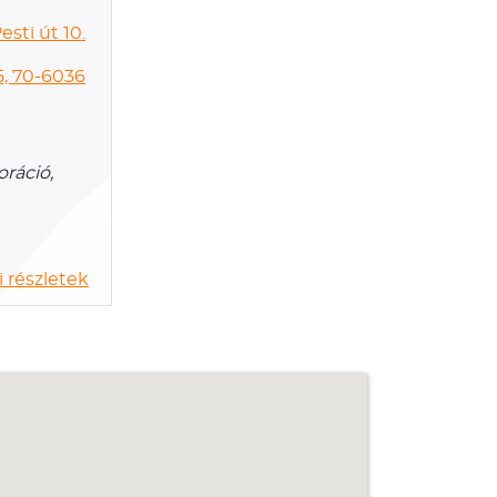
esti út 10.
5, 70-6036
ráció,
 részletek