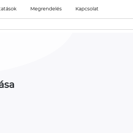
tatások
Megrendelés
Kapcsolat
ása