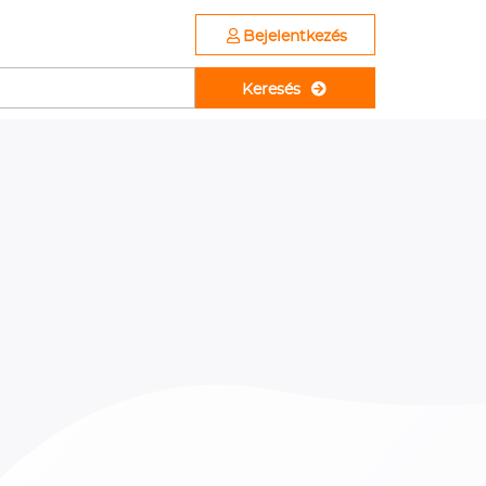
Bejelentkezés
Keresés