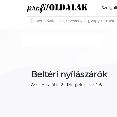
Szolgál
Beltéri nyílászárók
Összes találat: 6 | Megjelenítve: 1-6