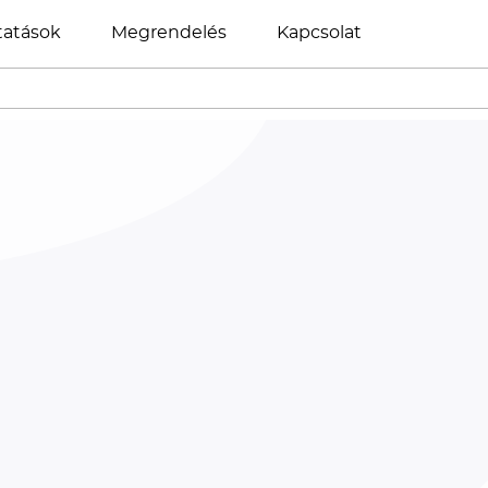
tatások
Megrendelés
Kapcsolat