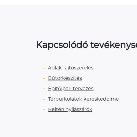
Kapcsolódó tevékeny
Ablak- ajtószerelés
Bútorkészítés
Építőipari tervezés
Térburkolatok kereskedelme
Beltéri nyílászárók