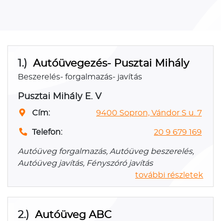
1.)
Autóüvegezés- Pusztai Mihály
Beszerelés- forgalmazás- javítás
Pusztai Mihály E. V
Cím:
9400 Sopron, Vándor S u. 7
Telefon:
20 9 679 169
Autóüveg forgalmazás, Autóüveg beszerelés,
Autóüveg javítás, Fényszóró javítás
további részletek
2.)
Autóüveg ABC