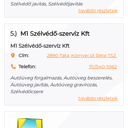
Szélvédő javítás, Szélvédőjavítás
további részletek
5.)
M1 Szélvédő-szervíz Kft
M1 Szélvédő-szervíz Kft
Cím:
2890 Tata, Környei út Régi TSZ.
Telefon:
70/540-1062
Autóüveg forgalmazás, Autóüveg beszerelés,
Autóüveg javítás, Autóüveg gravírozás,
Szélvédőcsere
további részletek