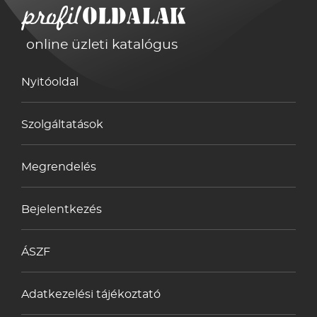
online üzleti katalógus
Nyitóoldal
Szolgáltatások
Megrendelés
Bejelentkezés
ÁSZF
Adatkezelési tájékoztató