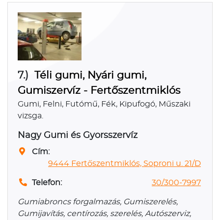
7.)
Téli gumi, Nyári gumi,
Gumiszervíz - Fertőszentmiklós
Gumi, Felni, Futómű, Fék, Kipufogó, Műszaki
vizsga.
Nagy Gumi és Gyorsszervíz
Cím:
9444 Fertőszentmiklós, Soproni u. 21/D
Telefon:
30/300-7997
Gumiabroncs forgalmazás, Gumiszerelés,
Gumijavítás, centírozás, szerelés, Autószerviz,