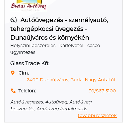
6.)
Autóüvegezés - személyautó,
tehergépkocsi üvegezés -
Dunaújváros és környékén
Helyszíni beszerelés - kárfelvétel - casco
ügyintézés
Glass Trade Kft.
Cím:
2400 Dunaújváros, Budai Nagy Antal út
Telefon:
30/867-5100
Autóüvegezés, Autóüveg, Autóüveg
beszerelés, Autóüveg forgalmazás
további részletek