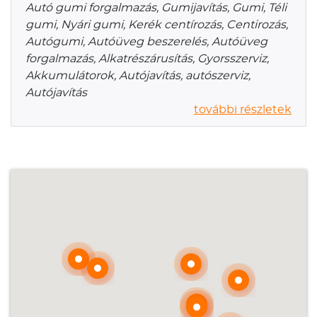
Autó gumi forgalmazás, Gumijavítás, Gumi, Téli
gumi, Nyári gumi, Kerék centírozás, Centirozás,
Autógumi, Autóüveg beszerelés, Autóüveg
forgalmazás, Alkatrészárusítás, Gyorsszerviz,
Akkumulátorok, Autójavítás, autószerviz,
Autójavítás
további részletek