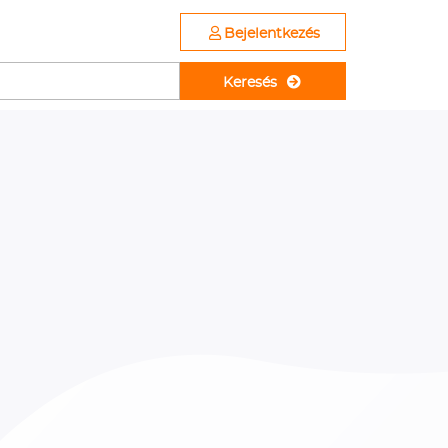
Bejelentkezés
Keresés