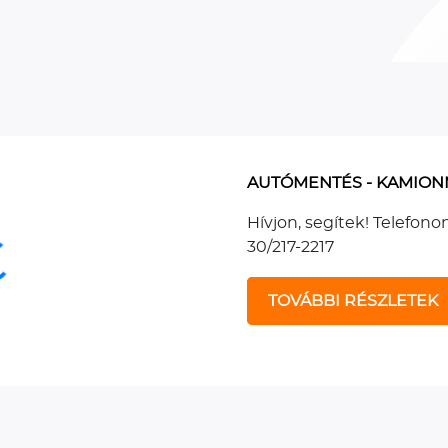
AUTÓMENTÉS - KAMION
Hívjon, segítek! Telefono
30/217-2217
TOVÁBBI RÉSZLETEK