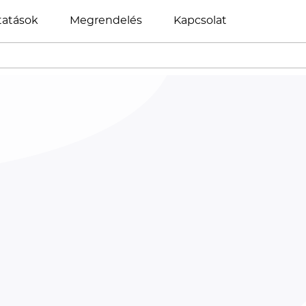
tatások
Megrendelés
Kapcsolat