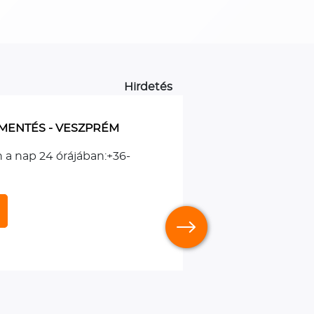
Hirdetés
MENTÉS - VESZPRÉM
n a nap 24 órájában:+36-