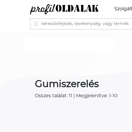
Szolgál
Gumiszerelés
Összes találat: 11 | Megjelenítve: 1-10