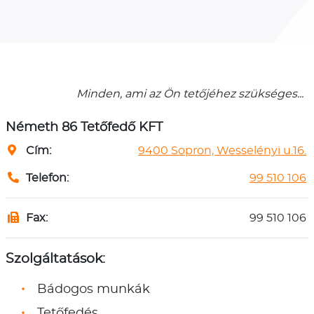
Minden, ami az Ön tetőjéhez szükséges...
Németh 86 Tetőfedő KFT
Cím:
9400 Sopron, Wesselényi u.16.
Telefon:
99 510 106
Fax:
99 510 106
Szolgáltatások:
Bádogos munkák
Tetőfedés