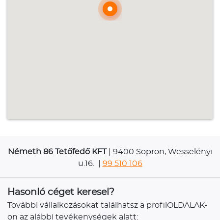
Németh 86 Tetőfedő KFT
| 9400 Sopron, Wesselényi
u.16. |
99 510 106
Hasonló céget keresel?
További vállalkozásokat találhatsz a profilOLDALAK-
on az alábbi tevékenységek alatt: