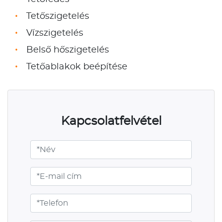
Tetőszigetelés
Vízszigetelés
Belső hőszigetelés
Tetőablakok beépítése
Kapcsolatfelvétel