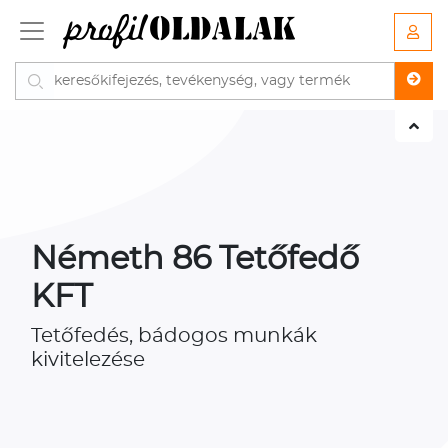
Németh 86 Tetőfedő
KFT
Tetőfedés, bádogos munkák
kivitelezése