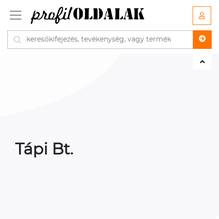
Tápi Bt.