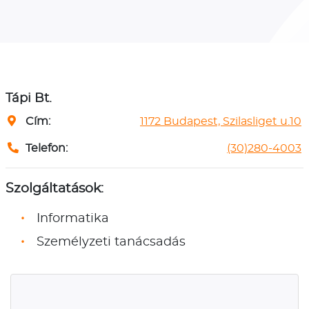
Tápi Bt.
Cím:
1172 Budapest, Szilasliget u.10
Telefon:
(30)280-4003
Szolgáltatások:
Informatika
Személyzeti tanácsadás