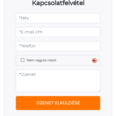
Kapcsolatfelvétel
Nem vagyok robot.
ÜZENET ELKÜLDÉSE