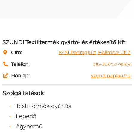
SZUNDI Textiltermék gyártó- és értékesítő Kft.
Cím:
8451 Padragkút, Halimbai út 2.
Telefon:
06-30/252-9569
Honlap:
szundipaplan.hu
Szolgáltatások:
Textiltermék gyártás
Lepedő
Ágynemű