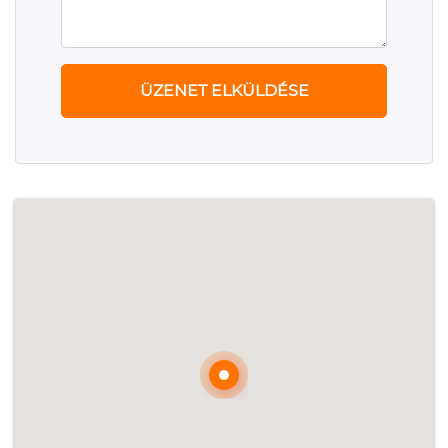
ÜZENET ELKÜLDÉSE