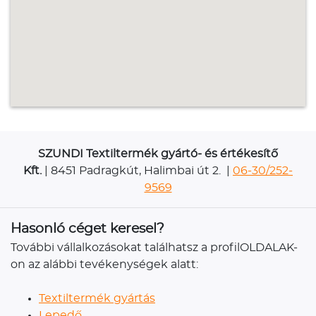
SZUNDI Textiltermék gyártó- és értékesítő
Kft.
| 8451 Padragkút, Halimbai út 2. |
06-30/252-
9569
Hasonló céget keresel?
További vállalkozásokat találhatsz a profilOLDALAK-
on az alábbi tevékenységek alatt:
Textiltermék gyártás
Lepedő