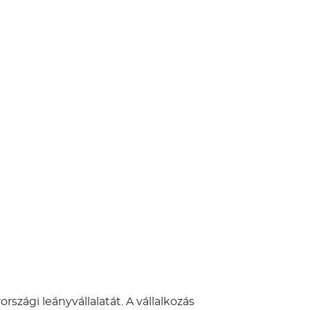
rszági leányvállalatát. A vállalkozás