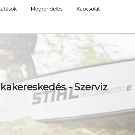
tatások
Megrendelés
Kapcsolat
kakereskedés - Szerviz