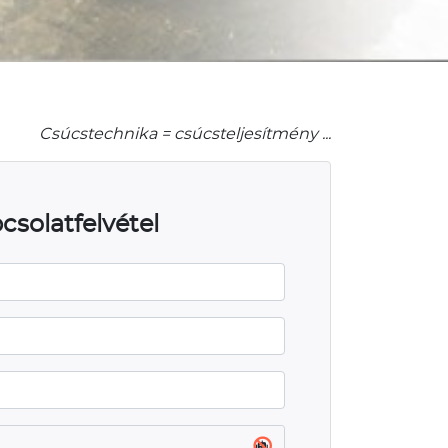
Csúcstechnika = csúcsteljesítmény ...
csolatfelvétel