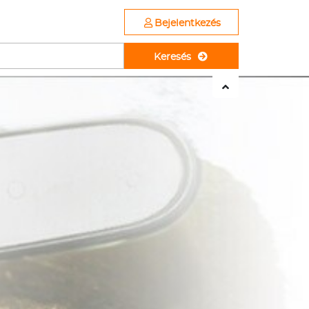
Bejelentkezés
Keresés