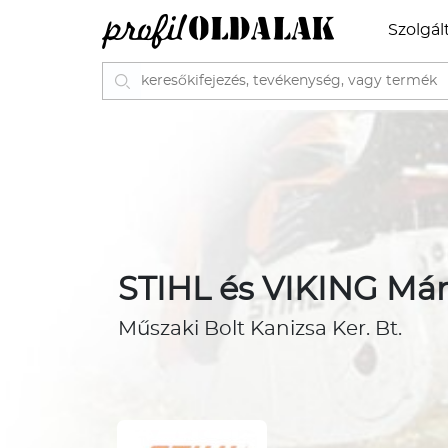
Szolgál
STIHL és VIKING Már
Műszaki Bolt Kanizsa Ker. Bt.