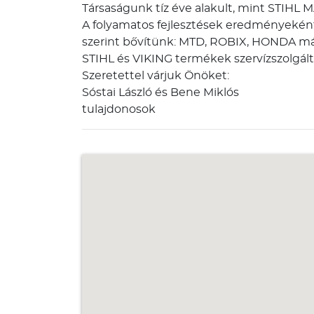
Társaságunk tíz éve alakult, mint STIH
A folyamatos fejlesztések eredményekén
szerint bővítünk: MTD, ROBIX, HONDA má
STIHL és VIKING termékek szervízszolgált
Szeretettel várjuk Önöket:
Sóstai László és Bene Miklós
tulajdonosok