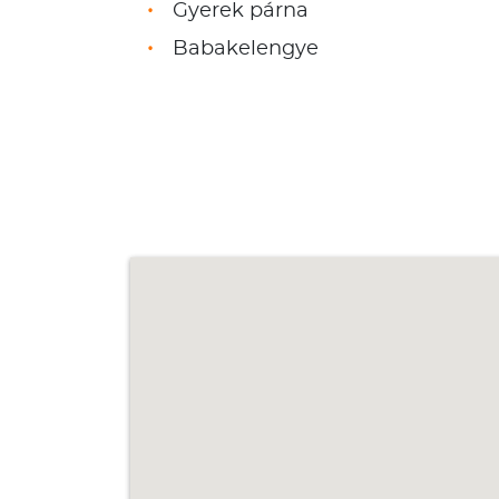
Gyerek párna
Babakelengye