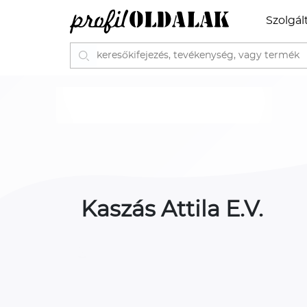
Szolgál
Kaszás Attila E.V.