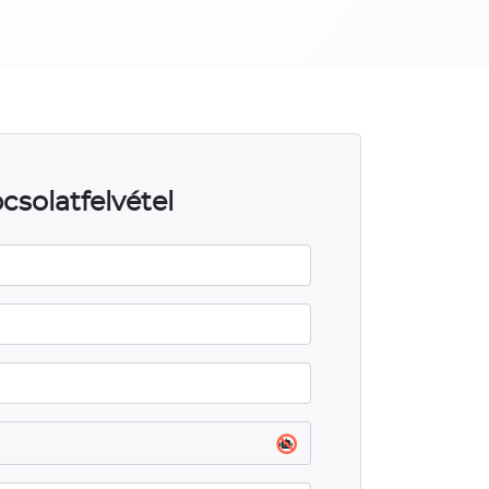
csolatfelvétel