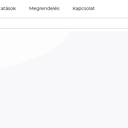
tatások
Megrendelés
Kapcsolat