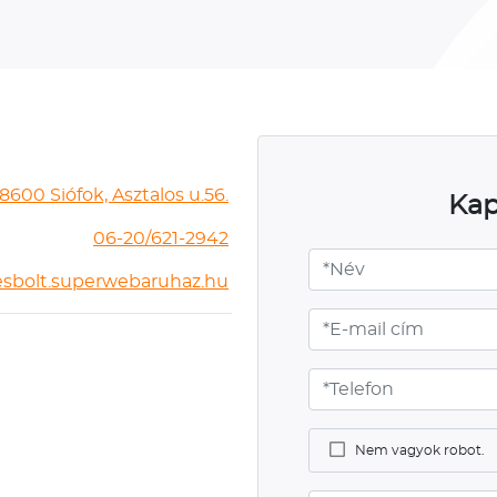
8600 Siófok, Asztalos u.56.
Kap
06-20/621-2942
sbolt.superwebaruhaz.hu
Nem vagyok robot.