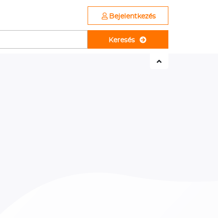
Bejelentkezés
Keresés