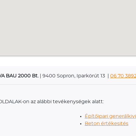
A BAU 2000 Bt.
| 9400 Sopron, Iparkörút 13 |
06 70 3892
ilOLDALAK-on az alábbi tevékenységek alatt:
Építőipari generálkiv
Beton értékesités