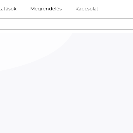
tatások
Megrendelés
Kapcsolat