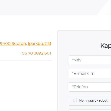
9400 Sopron, Iparkörút 13
Kap
06 70 3892 601
Nem vagyok robot.