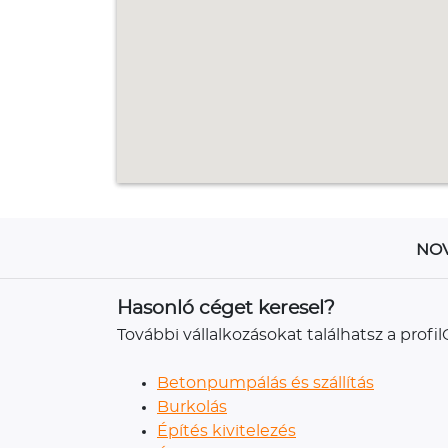
NOV
Hasonló céget keresel?
További vállalkozásokat találhatsz a prof
Betonpumpálás és szállítás
Burkolás
Építés kivitelezés