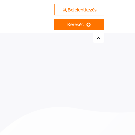
Bejelentkezés
Keresés