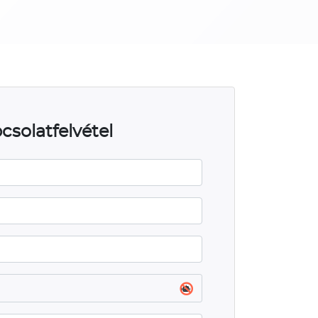
csolatfelvétel