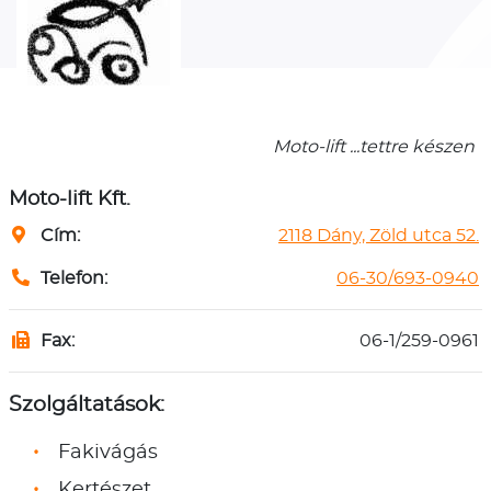
Moto-lift ...tettre készen
Moto-lift Kft.
Cím:
2118 Dány, Zöld utca 52.
Telefon:
06-30/693-0940
Fax:
06-1/259-0961
Szolgáltatások:
Fakivágás
Kertészet