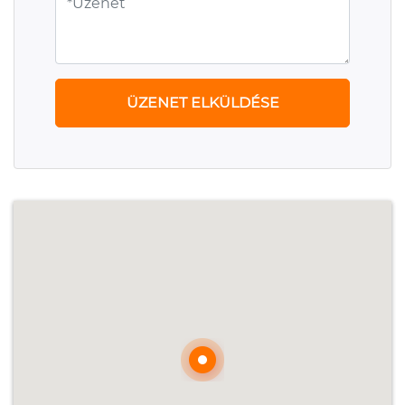
ÜZENET ELKÜLDÉSE