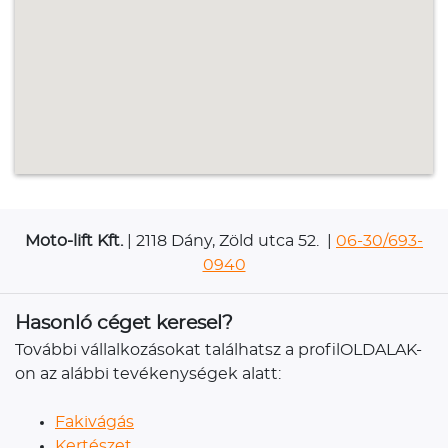
Moto-lift Kft.
| 2118 Dány, Zöld utca 52. |
06-30/693-
0940
Hasonló céget keresel?
További vállalkozásokat találhatsz a profilOLDALAK-
on az alábbi tevékenységek alatt:
Fakivágás
Kertészet