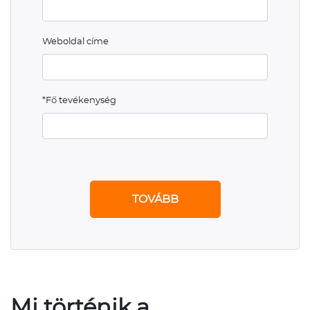
Weboldal címe
*Fő tevékenység
TOVÁBB
Mi történik a