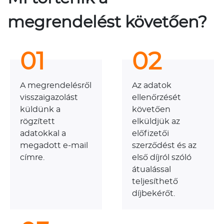
megrendelést követően?
01
02
A megrendelésről
Az adatok
visszaigazolást
ellenőrzését
küldünk a
követően
rögzített
elküldjük az
adatokkal a
előfizetői
megadott e-mail
szerződést és az
címre.
első díjról szóló
átualással
teljesíthető
díjbekérőt.