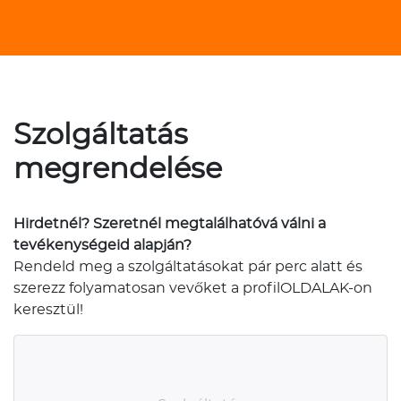
Szolgáltatás
megrendelése
Hirdetnél? Szeretnél megtalálhatóvá válni a
tevékenységeid alapján?
Rendeld meg a szolgáltatásokat pár perc alatt és
szerezz folyamatosan vevőket a profilOLDALAK-on
keresztül!