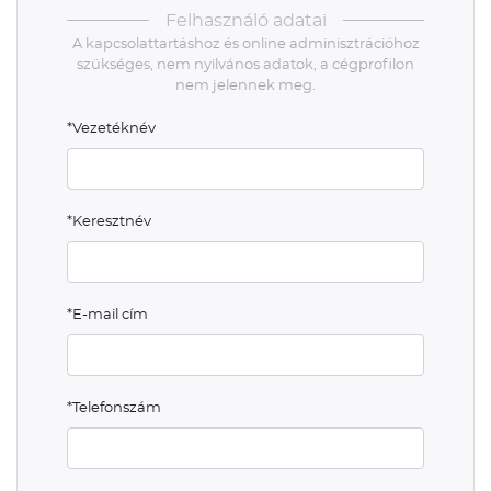
Felhasználó adatai
A kapcsolattartáshoz és online adminisztrációhoz
szükséges, nem nyilvános adatok, a cégprofilon
nem jelennek meg.
*Vezetéknév
*Keresztnév
*E-mail cím
*Telefonszám