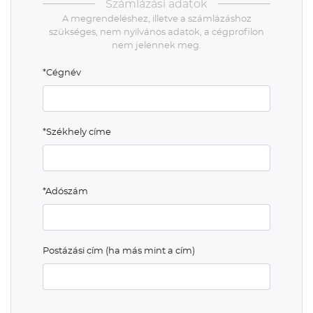
Számlázási adatok
A megrendeléshez, illetve a számlázáshoz
szükséges, nem nyilvános adatok, a cégprofilon
nem jelennek meg.
*Cégnév
*Székhely címe
*Adószám
Postázási cím (ha más mint a cím)