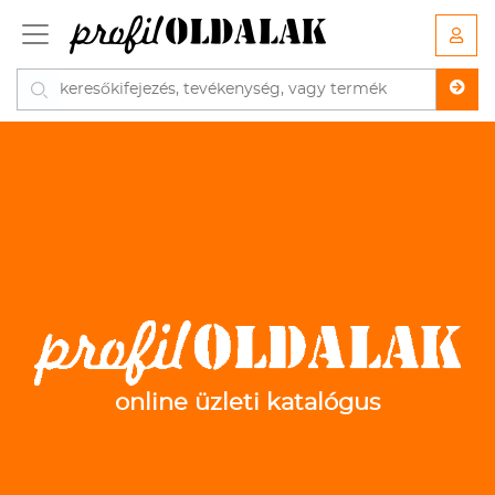
online üzleti katalógus