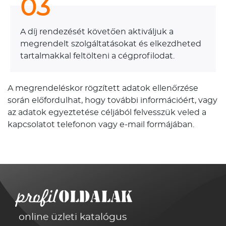
03
A díj rendezését követően aktiváljuk a
megrendelt szolgáltatásokat és elkezdheted
tartalmakkal feltölteni a cégprofilodat.
A megrendeléskor rögzített adatok ellenőrzése
során előfordulhat, hogy további információért, vagy
az adatok egyeztetése céljából felvesszük veled a
kapcsolatot telefonon vagy e-mail formájában.
online üzleti katalógus