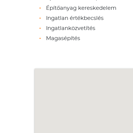
Építőanyag kereskedelem
Ingatlan értékbecslés
Ingatlanközvetítés
Magasépítés