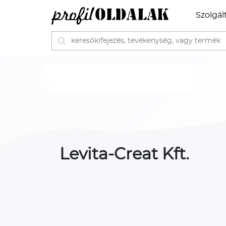
Szolgál
Levita-Creat Kft.