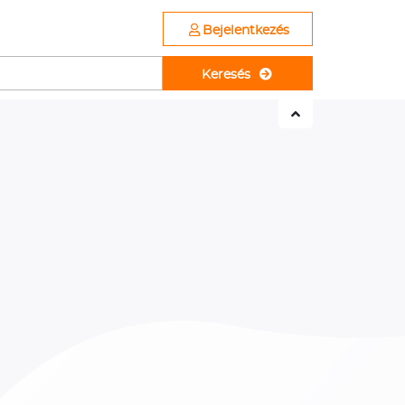
Bejelentkezés
Keresés