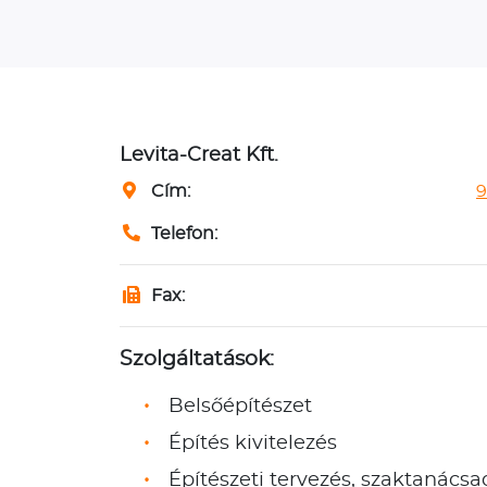
Levita-Creat Kft.
Cím:
9
Telefon:
Fax:
Szolgáltatások:
Belsőépítészet
Építés kivitelezés
Építészeti tervezés, szaktanácsa