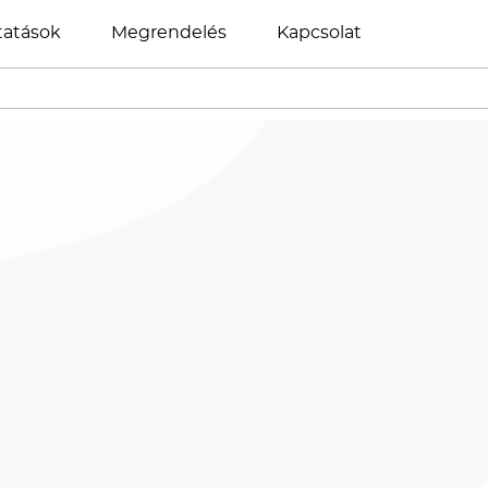
tatások
Megrendelés
Kapcsolat