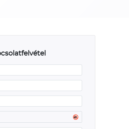
csolatfelvétel