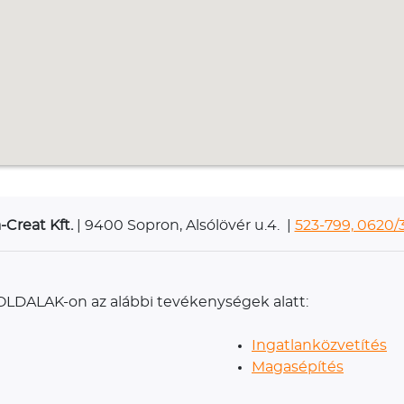
-Creat Kft.
| 9400 Sopron, Alsólövér u.4. |
523-799, 0620/
ilOLDALAK-on az alábbi tevékenységek alatt:
Ingatlanközvetítés
Magasépítés