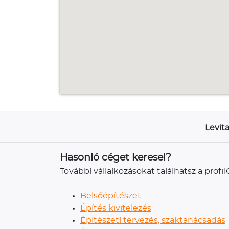
Levita
Hasonló céget keresel?
További vállalkozásokat találhatsz a prof
Belsőépítészet
Építés kivitelezés
Építészeti tervezés, szaktanácsadás