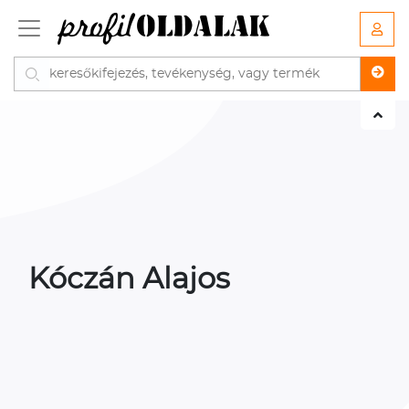
Kóczán Alajos