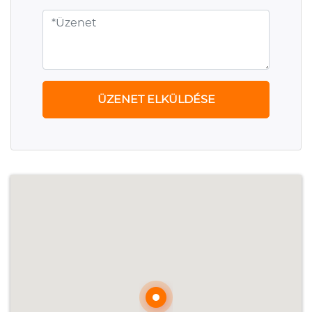
ÜZENET ELKÜLDÉSE