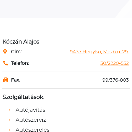
Kóczán Alajos
Cím:
9437 Hegykő, Mező u. 29.
Telefon:
30/2220-552
Fax:
99/376-803
Szolgáltatások:
Autójavítás
Autószerviz
Autószerelés