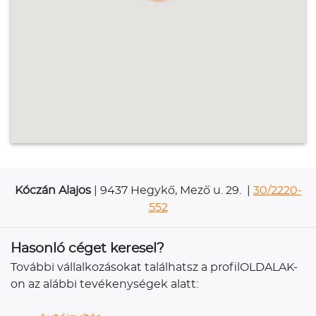
Kóczán Alajos
| 9437 Hegykő, Mező u. 29. |
30/2220-
552
Hasonló céget keresel?
További vállalkozásokat találhatsz a profilOLDALAK-
on az alábbi tevékenységek alatt: