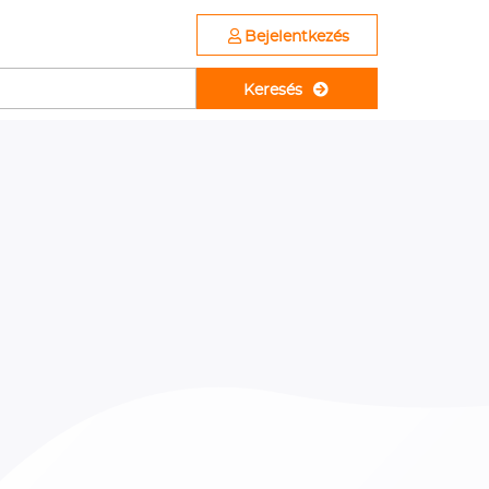
Bejelentkezés
Keresés