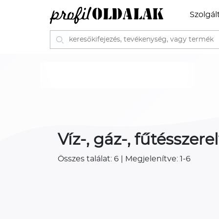
Szolgál
Víz-, gáz-, fűtéssze
Összes találat: 6 | Megjelenítve: 1-6