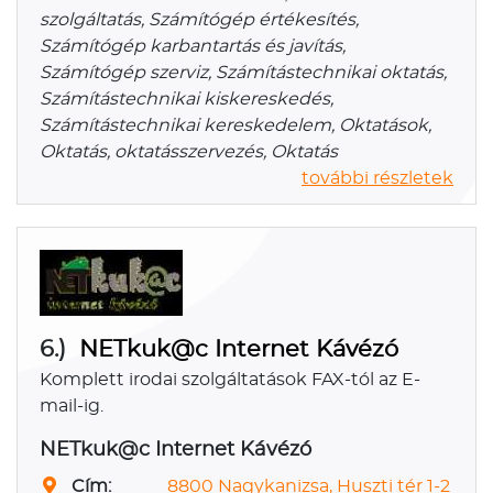
szolgáltatás, Számítógép értékesítés,
Számítógép karbantartás és javítás,
Számítógép szerviz, Számítástechnikai oktatás,
Számítástechnikai kiskereskedés,
Számítástechnikai kereskedelem, Oktatások,
Oktatás, oktatásszervezés, Oktatás
további részletek
6.)
NETkuk@c Internet Kávézó
Komplett irodai szolgáltatások FAX-tól az E-
mail-ig.
NETkuk@c Internet Kávézó
Cím:
8800 Nagykanizsa, Huszti tér 1-2