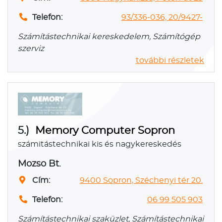
Telefon:
93/336-036, 20/9427-
Számítástechnikai kereskedelem, Számítógép
szerviz
további részletek
5.)
Memory Computer Sopron
számitástechnikai kis és nagykereskedés
Mozso Bt.
Cím:
9400 Sopron, Széchenyi tér 20.
Telefon:
06 99 505 903
Számítástechnikai szaküzlet, Számítástechnikai