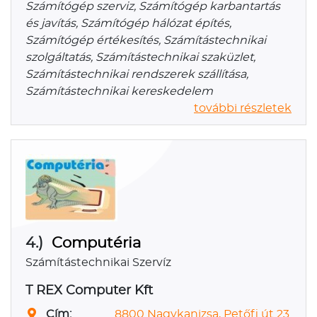
Számítógép szerviz, Számítógép karbantartás
és javítás, Számítógép hálózat építés,
Számítógép értékesítés, Számítástechnikai
szolgáltatás, Számítástechnikai szaküzlet,
Számítástechnikai rendszerek szállítása,
Számítástechnikai kereskedelem
további részletek
4.)
Computéria
Számítástechnikai Szervíz
T REX Computer Kft
Cím:
8800 Nagykanizsa, Petőfi út 23