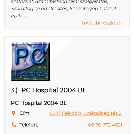
szaküzlet, Számítástechnikai szolgáltatás,
Számítógép értékesítés, Számítógép hálózat
építés
további részletek
3.)
PC Hospital 2004 Bt.
PC Hospital 2004 Bt.
Cím:
8227 Felsőörs, Szabadság tér 2.
Telefon:
06 70 772 4521