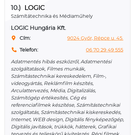
10.)
LOGIC
Számítátechnika és Médiaműhely
LOGIC Hungária Kft.
Cím:
9024 Győr, Répce u. 45.
Telefon:
06 70 29 49 555
Adatmentés hibás eszközről, Adatmentési
szolgáltatások, Filmes munkák,
Számítástechnikai kereskedelem, Film-,
videogyártás, Reklámfilm készítés,
Arculattervezés, Média, Digitalizálás,
Számítógép értékesítés, Cég és
referenciafilmek készítése, Számítástechnikai
szolgáltatás, Számítástechnikai kiskereskedés,
Internet, WEB design, Digitális fényképezőgép,
Digitális javítások, trükkök, hátterek, Grafikai
tervezés és teljeskörű kivitelezés, Régi filmek