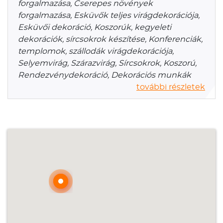
forgalmazása, Cserepes növények
forgalmazása, Esküvők teljes virágdekorációja,
Esküvői dekoráció, Koszorúk, kegyeleti
dekorációk, sírcsokrok készítése, Konferenciák,
templomok, szállodák virágdekorációja,
Selyemvirág, Szárazvirág, Sírcsokrok, Koszorú,
Rendezvénydekoráció, Dekorációs munkák
további részletek