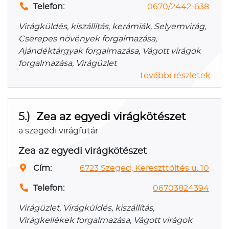
Telefon:
0670/2442-638
Virágküldés, kiszállítás, kerámiák, Selyemvirág,
Cserepes növények forgalmazása,
Ajándéktárgyak forgalmazása, Vágott virágok
forgalmazása, Virágüzlet
további részletek
5.)
Zea az egyedi virágkötészet
a szegedi virágfutár
Zea az egyedi virágkötészet
Cím:
6723 Szeged, Kereszttöltés u. 10
Telefon:
06703824394
Virágüzlet, Virágküldés, kiszállítás,
Virágkellékek forgalmazása, Vágott virágok