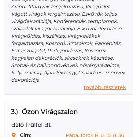
Ajándéktárgyak forgalmazása, Virágüzlet,
Vágott virágok forgalmazása, Esküvők teljes
virágdekorációja, Konferenciák, templomok,
szállodák virágdekorációja, Esküvői dekoráció,
Virágküldés, kiszállítás, Virágkellékek
forgalmazása, Koszorú, Sírcsokrok, Parképítés,
Futárszolgálat, Parkgondozás, Koszorúk,
kegyeleti dekorációk, sírcsokrok készítése,
Szobai- és balkonnövények növényvédelme,
Selyemvirág, Ajándéktárgy, Családi események
dekorációja
további részletek
3.)
Ózon Virágszalon
Báló Trüffel Bt.
Cím:
Pápa, Török B. u. 15. u. 36.