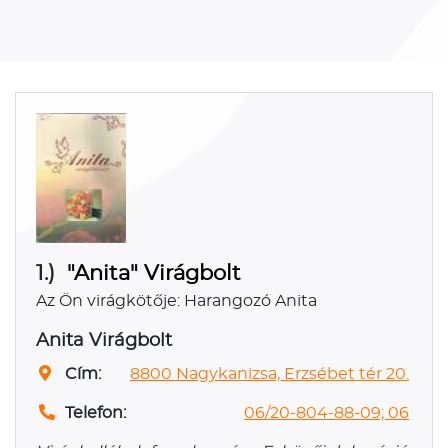
1.)
"Anita" Virágbolt
Az Ön virágkötője: Harangozó Anita
Anita Virágbolt
Cím:
8800 Nagykanizsa, Erzsébet tér 20.
Telefon:
06/20-804-88-09; 06