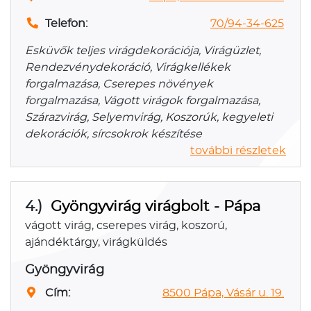
Telefon:
70/94-34-625
Esküvők teljes virágdekorációja, Virágüzlet,
Rendezvénydekoráció, Virágkellékek
forgalmazása, Cserepes növények
forgalmazása, Vágott virágok forgalmazása,
Szárazvirág, Selyemvirág, Koszorúk, kegyeleti
dekorációk, sírcsokrok készítése
további részletek
4.)
Gyöngyvirág virágbolt - Pápa
vágott virág, cserepes virág, koszorú,
ajándéktárgy, virágküldés
Gyöngyvirág
Cím:
8500 Pápa, Vásár u. 19.