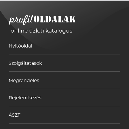
online üzleti katalógus
Nyitóoldal
Szolgáltatások
Megrendelés
Bejelentkezés
ÁSZF