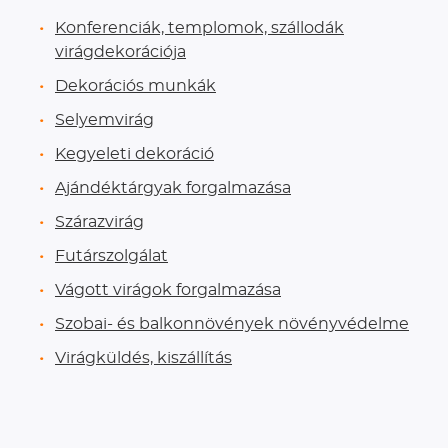
Konferenciák, templomok, szállodák
virágdekorációja
Dekorációs munkák
Selyemvirág
Kegyeleti dekoráció
Ajándéktárgyak forgalmazása
Szárazvirág
Futárszolgálat
Vágott virágok forgalmazása
Szobai- és balkonnövények növényvédelme
Virágküldés, kiszállítás