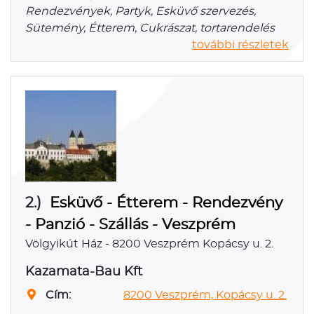
Rendezvények, Partyk, Esküvő szervezés,
Sütemény, Étterem, Cukrászat, tortarendelés
további részletek
2.)
Esküvő - Étterem - Rendezvény
- Panzió - Szállás - Veszprém
Völgyikút Ház - 8200 Veszprém Kopácsy u. 2.
Kazamata-Bau Kft
Cím:
8200 Veszprém, Kopácsy u. 2.