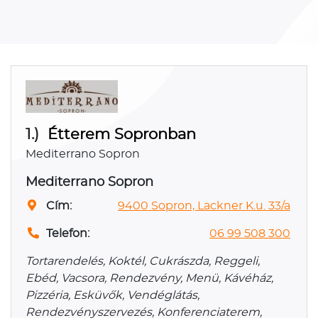
1.)
Étterem Sopronban
Mediterrano Sopron
Mediterrano Sopron
Cím:
9400 Sopron, Lackner K.u. 33/a
Telefon:
06 99 508 300
Tortarendelés, Koktél, Cukrászda, Reggeli,
Ebéd, Vacsora, Rendezvény, Menü, Kávéház,
Pizzéria, Esküvők, Vendéglátás,
Rendezvényszervezés, Konferenciaterem,