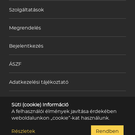
Szolgáltatások
Megrendelés
Bejelentkezés
ÁSZF
Adatkezelési tájékoztató
Impresszum
Süti (cookie) Információ
A felhasználói élmények javítása érdekében
weboldalunkon „cookie”-kat használunk.
Kapcsolat
Részletek
Rendben