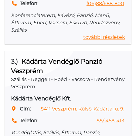
Telefon:
(06)88/688-800
Konferenciaterem, Kávézó, Panzió, Menü,
Étterem, Ebéd, Vacsora, Esküvő, Rendezvény,
Szállás
további részletek
3.)
Kádárta Vendéglő Panzió
Veszprém
Szállás - Reggeli - Ebéd - Vacsora - Rendezvény
Veszprém
Kádárta Vendéglő Kft.
Cím:
8411 Veszprém, Külső-Kádártai u. 9.
Telefon:
88/ 458-413
Vendéglátás, Szállás, Étterem, Panzió,