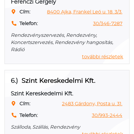
Ferenczi Gergely
Cím:
8400 Ajka, Frankel Leó u. 18. 3/3.
Telefon:
30/346-7287
Rendezvényszervezés, Rendezvény,
Koncertszervezés, Rendezvény hangosítás,
Rádió
további részletek
6.)
Szint Kereskedelmi Kft.
Szint Kereskedelmi Kft.
Cím:
2483 Gárdony, Posta u. 31.
Telefon:
30/993-2444
Szálloda, Szállás, Rendezvény