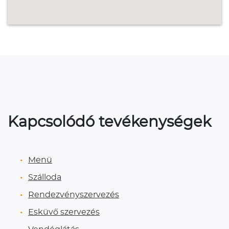
Kapcsolódó tevékenységek
Menü
Szálloda
Rendezvényszervezés
Esküvő szervezés