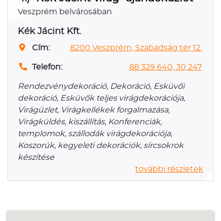
Veszprém belvárosában
Kék Jácint Kft.
Cím:
8200 Veszprém, Szabadság tér 12.
Telefon:
88 329 640, 30 247
Rendezvénydekoráció, Dekoráció, Esküvői
dekoráció, Esküvők teljes virágdekorációja,
Virágüzlet, Virágkellékek forgalmazása,
Virágküldés, kiszállítás, Konferenciák,
templomok, szállodák virágdekorációja,
Koszorúk, kegyeleti dekorációk, sírcsokrok
készítése
további részletek