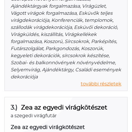
Ajándéktárgyak forgalmazása, Virágüzlet,
Vágott virágok forgalmazása, Esküvők teljes
virágdekorációja, Konferenciák, templomok,
szállodák virágdekorációja, Esküvői dekoráció,
Virágküldés, kiszállítás, Virágkellékek
forgalmazása, Koszorú, Sírcsokrok, Parképítés,
Futárszolgálat, Parkgondozás, Koszorúk,
kegyeleti dekorációk, sírcsokrok készítése,
Szobai- és balkonnövények növényvédelme,
Selyemvirág, Ajándéktárgy, Családi események
dekorációja
további részletek
3.)
Zea az egyedi virágkötészet
a szegedi virágfutár
Zea az egyedi virágkötészet