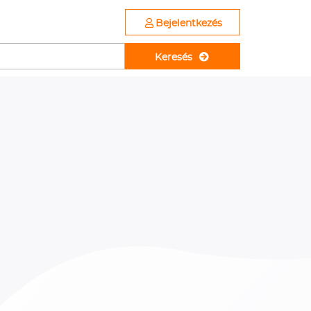
Bejelentkezés
Keresés