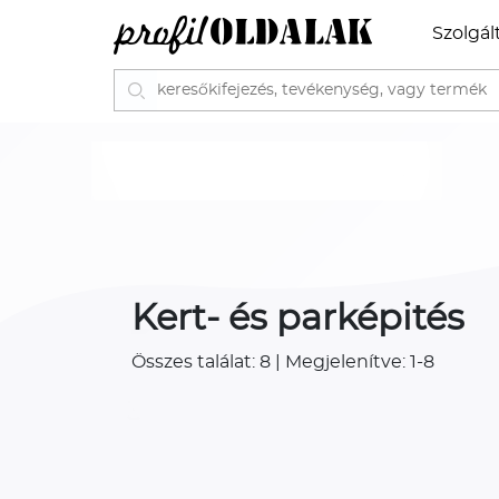
Szolgál
Kert- és parképités
Összes találat: 8 | Megjelenítve: 1-8