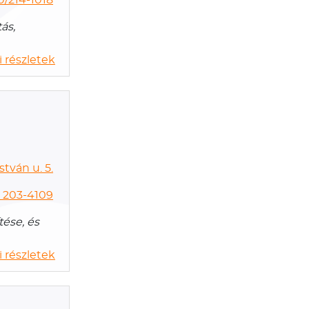
ás,
 részletek
tván u. 5.
) 203-4109
tése, és
 részletek