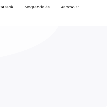
tatások
Megrendelés
Kapcsolat