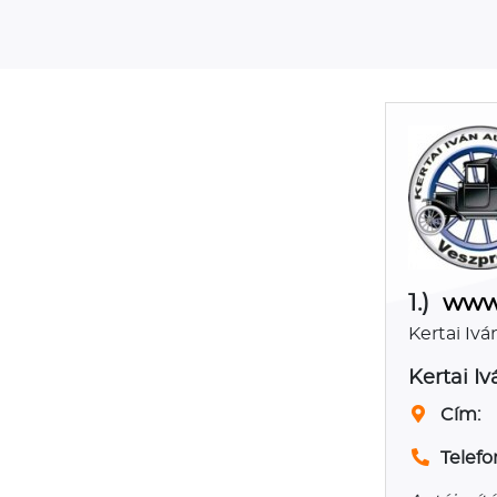
1.)
www.
Kertai Ivá
Kertai Iv
Cím:
Telefo