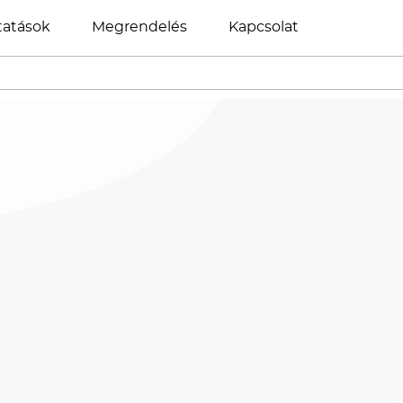
tatások
Megrendelés
Kapcsolat