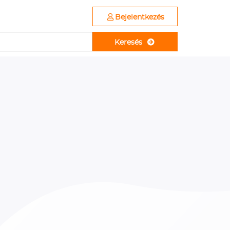
Bejelentkezés
Keresés