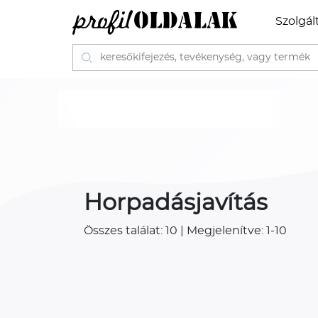
Szolgál
Horpadásjavítás
Összes találat: 10 | Megjelenítve: 1-10