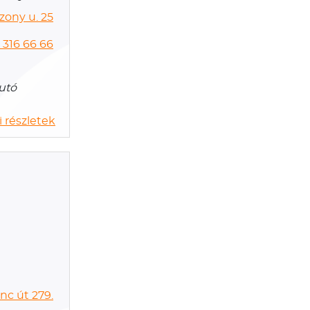
zony u. 25
 316 66 66
Autó
 részletek
nc út 279.