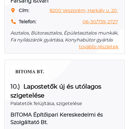
Farsang István
Cím:
8200 Veszprém, Harkály u. 20.
Telefon:
06-30/739-2727
Asztalos, Bútorasztalos, Épületasztalos munkák,
Fa nyílászárók gyártása, Konyhabútor gyártás
további részletek
10.)
Lapostetők új és utólagos
szigetelése
Palatetők felújítása, szigetelése
BITOMA Építőipari Kereskedelmi és
Szolgáltató Bt.