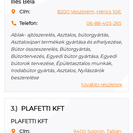
Illés Béla
Cím:
8200 Veszprém, Hérics 10/c
Telefon:
06-88-403-265
Ablak- ajtószerelés, Asztalos, bútorgyártás,
Asztalosipari termékek gyártása és elhelyezése,
Bútor összeszerelés, Bútorgyártás,
Bútortervezés, Egyedi bútor gyártása, Egyedi
bútorok tervezése, Épületasztalos munkák,
Irodabútor gyártás, Asztalos, Nyílászárók
beszerelése
további részletek
3.)
PLAFETTI KFT
PLAFETTI KFT
Cím:
9400 Sopron, Tallián