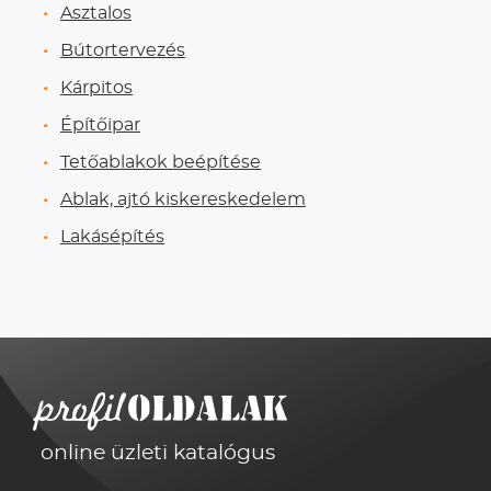
Asztalos
Bútortervezés
Kárpitos
Építőipar
Tetőablakok beépítése
Ablak, ajtó kiskereskedelem
Lakásépítés
online üzleti katalógus