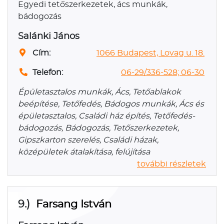
Egyedi tetőszerkezetek, ács munkák,
bádogozás
Salánki János
Cím:
1066 Budapest, Lovag u. 18.
Telefon:
06-29/336-528; 06-30
Épületasztalos munkák, Ács, Tetőablakok
beépítése, Tetőfedés, Bádogos munkák, Ács és
épületasztalos, Családi ház építés, Tetőfedés-
bádogozás, Bádogozás, Tetőszerkezetek,
Gipszkarton szerelés, Családi házak,
középületek átalakítása, felújítása
további részletek
9.)
Farsang István