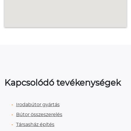
Kapcsolódó tevékenységek
Irodabútor gyártás
Bútor összeszerelés
Társasház építés