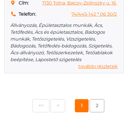
Cím:
7130 Tolna, Bajcsy-Zsilinszky u. 16.
Telefon:
74/445-142 * 06 30/2
Állványozás, Épületasztalos munkák, Ács,
Tetőfedés, Ács és épületasztalos, Bádogos
munkák, Tetőszigetelés, Vízszigetelés,
Bádogozás, Tetőfedés-bádogozás, Szigetelés,
Ács-állványozó, Tetőszerkezetek, Tetőablakok
beépítése, Lapostető szigetelés
további részletek