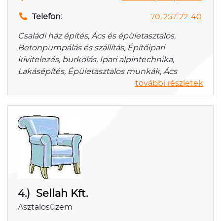
Telefon:
70-257-22-40
Családi ház építés, Ács és épületasztalos,
Betonpumpálás és szállítás, Építőipari
kivitelezés, burkolás, Ipari alpintechnika,
Lakásépítés, Épületasztalos munkák, Ács
további részletek
4.)
Sellah Kft.
Asztalosüzem