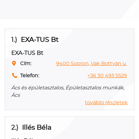
1.)
EXA-TUS Bt
EXA-TUS Bt
Cím:
9400 Sopron, Vak Bottyán u.
Telefon:
+36 30 493 5529
Ács és épületasztalos, Épületasztalos munkák,
Ács
további részletek
2.)
Illés Béla