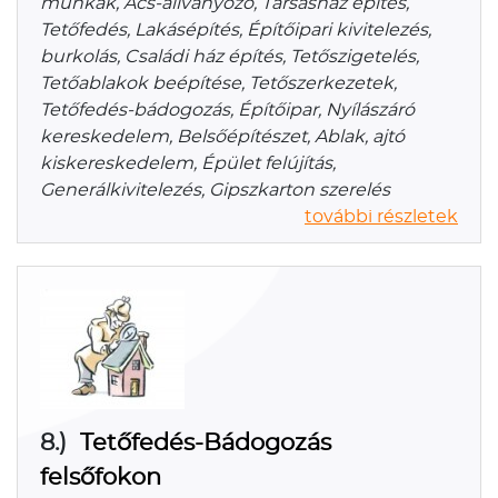
munkák, Ács-állványozó, Társasház építés,
Tetőfedés, Lakásépítés, Építőipari kivitelezés,
burkolás, Családi ház építés, Tetőszigetelés,
Tetőablakok beépítése, Tetőszerkezetek,
Tetőfedés-bádogozás, Építőipar, Nyílászáró
kereskedelem, Belsőépítészet, Ablak, ajtó
kiskereskedelem, Épület felújítás,
Generálkivitelezés, Gipszkarton szerelés
további részletek
8.)
Tetőfedés-Bádogozás
felsőfokon