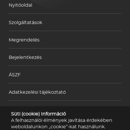
Nyitóoldal
Szolgáltatások
Megrendelés
Bejelentkezés
ÁSZF
Adatkezelési tájékoztató
Impresszum
Süti (cookie) Információ
A felhasználói élmények javítása érdekében
weboldalunkon „cookie”-kat használunk.
Kapcsolat