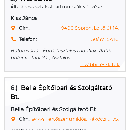
Általános asztalosipari munkák végzése
Kiss János
Cím:
9400 Sopron, Lejtő út 14.
Telefon:
30/4745-710
Bútorgyártás, Épületasztalos munkák, Antik
bútor restaurálás, Asztalos
további részletek
6.)
Bella Építőipari és Szolgáltató
Bt.
Bella Építőipari és Szolgáltató Bt.
Cím:
9444 Fertőszentmiklós, Rákóczi u. 75.