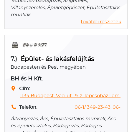
Tetőfedés-bádogozás, Szigetelés,
Villanyszerelés, Épületgépészet, Épületasztalos
munkák
további részletek
7.)
Épület- és lakásfelújítás
Budapesten és Pest megyében
BH és H Kft.
Cím:
1134 Budapest, Váci út 19. 2. lépcsőház I.em.
Telefon:
06-1/ 349-23-43; 06-
Állványozás, Ács, Épületasztalos munkák, Ács
és épületasztalos, Bádogozás, Bádogos