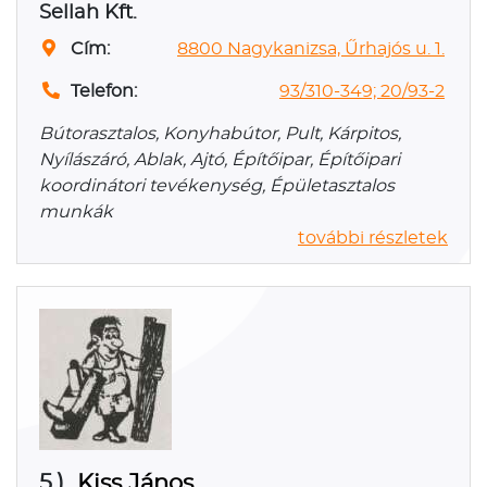
Sellah Kft.
Cím:
8800 Nagykanizsa, Űrhajós u. 1.
Telefon:
93/310-349; 20/93-2
Bútorasztalos, Konyhabútor, Pult, Kárpitos,
Nyílászáró, Ablak, Ajtó, Építőipar, Építőipari
koordinátori tevékenység, Épületasztalos
munkák
további részletek
5.)
Kiss János