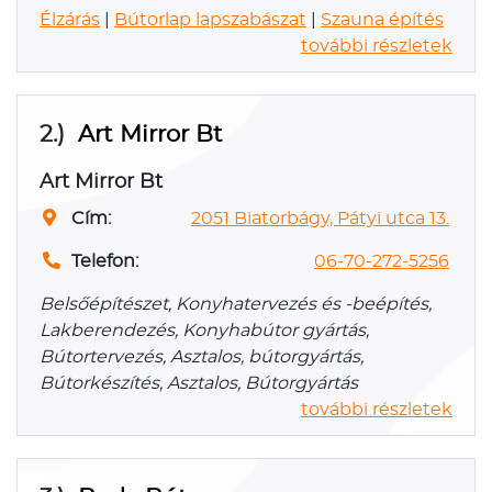
Élzárás
|
Bútorlap lapszabászat
|
Szauna építés
további részletek
2.)
Art Mirror Bt
Art Mirror Bt
Cím:
2051 Biatorbágy, Pátyi utca 13.
Telefon:
06-70-272-5256
Belsőépítészet, Konyhatervezés és -beépítés,
Lakberendezés, Konyhabútor gyártás,
Bútortervezés, Asztalos, bútorgyártás,
Bútorkészítés, Asztalos, Bútorgyártás
további részletek