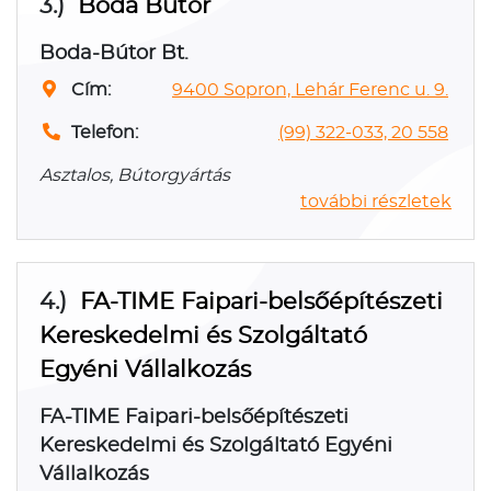
3.)
Boda Bútor
Boda-Bútor Bt.
Cím:
9400 Sopron, Lehár Ferenc u. 9.
Telefon:
(99) 322-033, 20 558
Asztalos, Bútorgyártás
további részletek
4.)
FA-TIME Faipari-belsőépítészeti
Kereskedelmi és Szolgáltató
Egyéni Vállalkozás
FA-TIME Faipari-belsőépítészeti
Kereskedelmi és Szolgáltató Egyéni
Vállalkozás