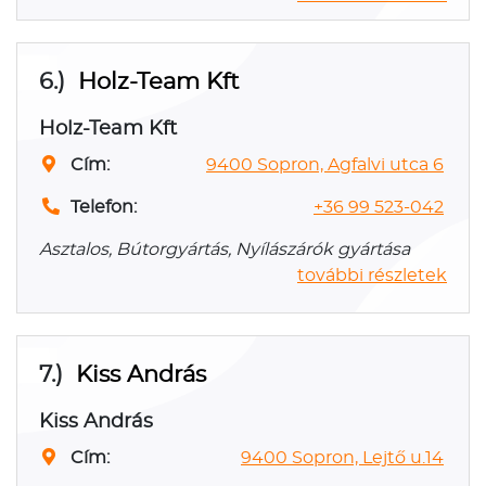
6.)
Holz-Team Kft
Holz-Team Kft
Cím:
9400 Sopron, Agfalvi utca 6
Telefon:
+36 99 523-042
Asztalos, Bútorgyártás, Nyílászárók gyártása
további részletek
7.)
Kiss András
Kiss András
Cím:
9400 Sopron, Lejtő u.14