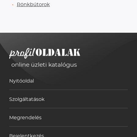
Rönkbútorok
online üzleti katalógus
Nyitóoldal
Szolgáltatások
Megrendelés
Bejelentkezés