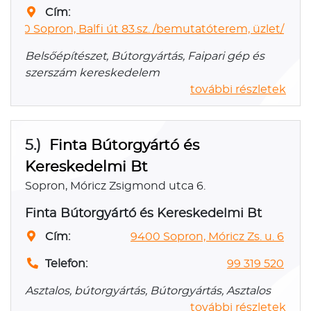
Cím:
9400 Sopron, Balfi út 83.sz. /bemutatóterem, üzlet/
Belsőépítészet, Bútorgyártás, Faipari gép és
szerszám kereskedelem
további részletek
5.)
Finta Bútorgyártó és
Kereskedelmi Bt
Sopron, Móricz Zsigmond utca 6.
Finta Bútorgyártó és Kereskedelmi Bt
Cím:
9400 Sopron, Móricz Zs. u. 6
Telefon:
99 319 520
Asztalos, bútorgyártás, Bútorgyártás, Asztalos
további részletek