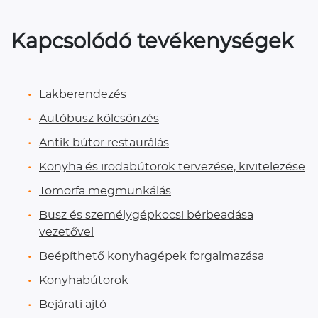
Kapcsolódó tevékenységek
Lakberendezés
Autóbusz kölcsönzés
Antik bútor restaurálás
Konyha és irodabútorok tervezése, kivitelezése
Tömörfa megmunkálás
Busz és személygépkocsi bérbeadása
vezetővel
Beépíthető konyhagépek forgalmazása
Konyhabútorok
Bejárati ajtó