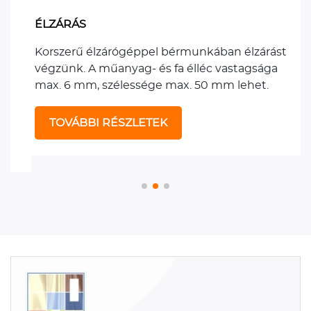
ÉLZÁRÁS
Korszerű élzárógéppel bérmunkában élzárást
végzünk. A műanyag- és fa élléc vastagsága
max. 6 mm, szélessége max. 50 mm lehet.
TOVÁBBI RÉSZLETEK