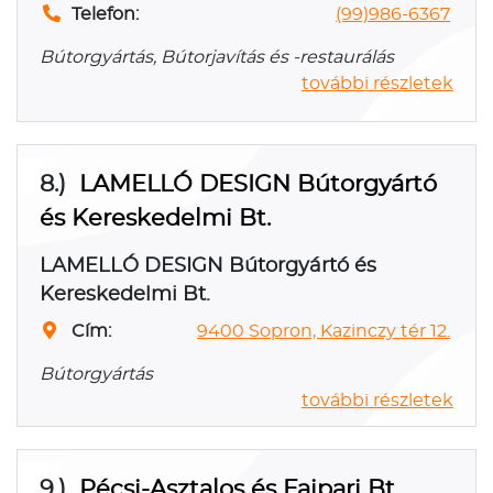
Telefon:
(99)986-6367
Bútorgyártás, Bútorjavítás és -restaurálás
további részletek
8.)
LAMELLÓ DESIGN Bútorgyártó
és Kereskedelmi Bt.
LAMELLÓ DESIGN Bútorgyártó és
Kereskedelmi Bt.
Cím:
9400 Sopron, Kazinczy tér 12.
Bútorgyártás
további részletek
9.)
Pécsi-Asztalos és Faipari Bt.