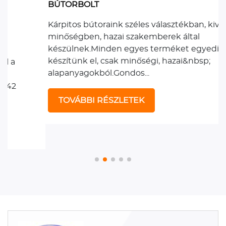
BÚTORBOLT
Kárpitos bútoraink széles választékban, kiváló
minőségben, hazai szakemberek által
készülnek.Minden egyes terméket egyedileg
készítünk el, csak minőségi, hazai&nbsp;
alapanyagokból.Gondos...
TOVÁBBI RÉSZLETEK