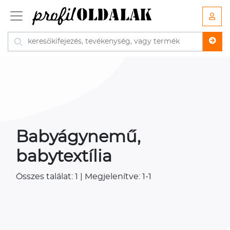
Babyágynemű,
babytextília
Összes találat: 1 | Megjelenítve: 1-1