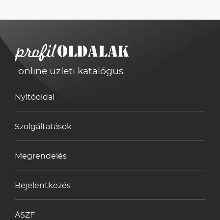
online üzleti katalógus
Nyitóoldal
Szolgáltatások
Megrendelés
Bejelentkezés
ÁSZF