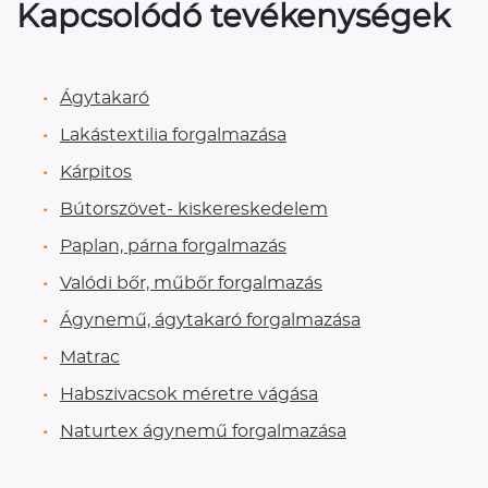
Kapcsolódó tevékenységek
Ágytakaró
Lakástextilia forgalmazása
Kárpitos
Bútorszövet- kiskereskedelem
Paplan, párna forgalmazás
Valódi bőr, műbőr forgalmazás
Ágynemű, ágytakaró forgalmazása
Matrac
Habszivacsok méretre vágása
Naturtex ágynemű forgalmazása