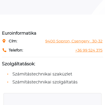
Euroinformatika
Cím:
9400 Sopron, Csengery . 30-32
Telefon:
+36 99 524 375
Szolgáltatások:
Számítástechnikai szaküzlet
Számítástechnikai szolgáltatás