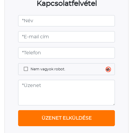
Kapcsolatfelvétel
Nem vagyok robot.
ÜZENET ELKÜLDÉSE