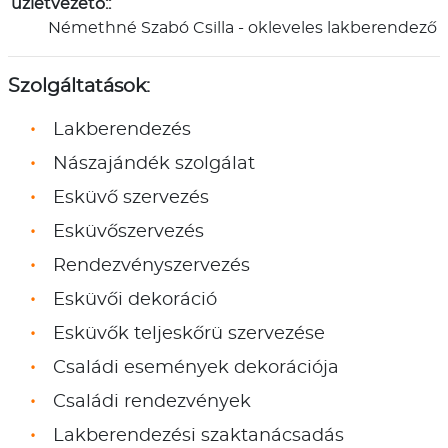
üzletvezető::
Némethné Szabó Csilla - okleveles lakberendező
Szolgáltatások:
Lakberendezés
Nászajándék szolgálat
Esküvő szervezés
Esküvőszervezés
Rendezvényszervezés
Esküvői dekoráció
Esküvők teljeskőrü szervezése
Családi események dekorációja
Családi rendezvények
Lakberendezési szaktanácsadás