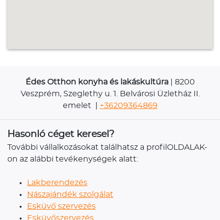
Édes Otthon konyha és lakáskultúra
| 8200
Veszprém, Szeglethy u. 1. Belvárosi Üzletház II.
emelet |
+36209364869
Hasonló céget keresel?
További vállalkozásokat találhatsz a profilOLDALAK-
on az alábbi tevékenységek alatt:
Lakberendezés
Nászajándék szolgálat
Esküvő szervezés
Esküvőszervezés