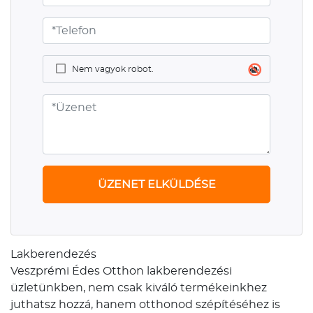
Nem vagyok robot.
ÜZENET ELKÜLDÉSE
Lakberendezés
Veszprémi Édes Otthon lakberendezési
üzletünkben, nem csak kiváló termékeinkhez
juthatsz hozzá, hanem otthonod szépítéséhez is