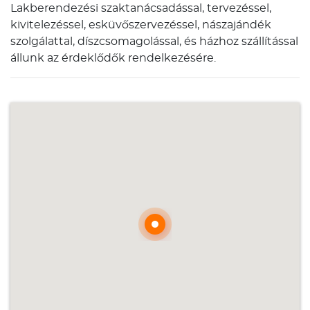
Lakberendezési szaktanácsadással, tervezéssel,
kivitelezéssel, esküvőszervezéssel, nászajándék
szolgálattal, díszcsomagolással, és házhoz szállítással
állunk az érdeklődők rendelkezésére.