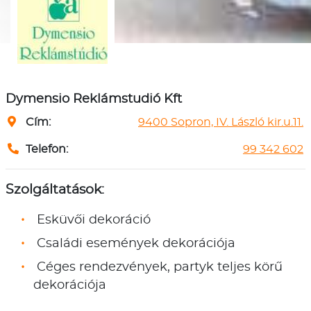
Dymensio Reklámstudió Kft
Cím:
9400 Sopron, IV. László kir.u.11.
Telefon:
99 342 602
Szolgáltatások:
Esküvői dekoráció
Családi események dekorációja
Céges rendezvények, partyk teljes körű
dekorációja