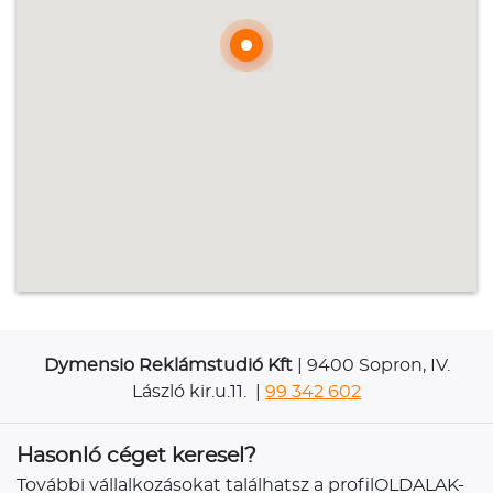
Dymensio Reklámstudió Kft
| 9400 Sopron, IV.
László kir.u.11. |
99 342 602
Hasonló céget keresel?
További vállalkozásokat találhatsz a profilOLDALAK-